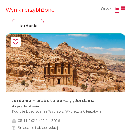
Wyniki przybliżone.
Widok
Jordania
Jordania - arabska perła , , Jordania
Azja
Jordania
/
Podróże Egzotyczne i Wyprawy
,
Wycieczki Objazdowe
05.11.2026 - 12.11.2026
Śniadanie i obiadokolacja