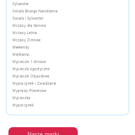
Sylwester
Święta Bożego Narodzenia
Święta i Sylwester
Wczasy dla Seniora
Wczasy Letnie
Wczasy Zimowe
Weekendy
Wielkanoc
Wycieczki 1-dniowe
Wycieczki egzotyczne
Wycieczki Objazdowe
Wypoczynek i Zwiedzanie
Wyprawy Rowerowe
Wycieczka
Wypoczynek
Nasze marki