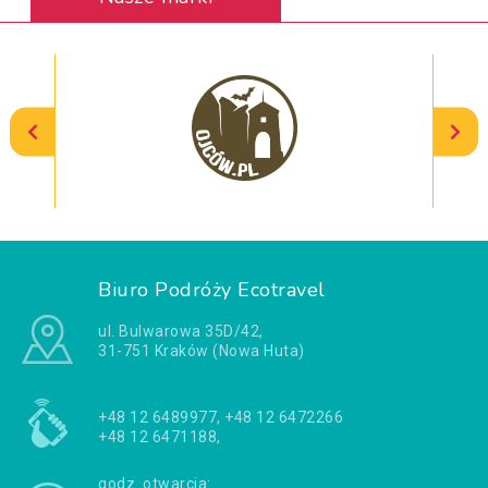
Biuro Podróży Ecotravel
ul. Bulwarowa 35D/42,
31-751 Kraków (Nowa Huta)
+48 12 6489977, +48 12 6472266
+48 12 6471188,
godz. otwarcia: