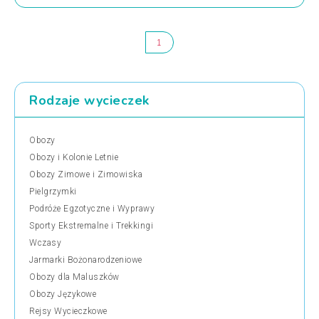
1
Rodzaje wycieczek
Obozy
Obozy i Kolonie Letnie
Obozy Zimowe i Zimowiska
Pielgrzymki
Podróże Egzotyczne i Wyprawy
Sporty Ekstremalne i Trekkingi
Wczasy
Jarmarki Bożonarodzeniowe
Obozy dla Maluszków
Obozy Językowe
Rejsy Wycieczkowe