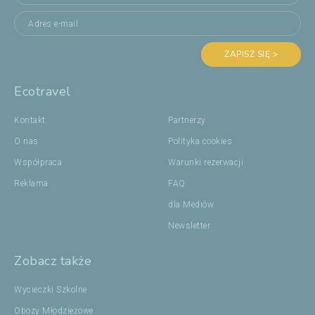
ZAPISZ SIĘ >
Ecotravel
Kontakt
Partnerzy
O nas
Polityka cookies
Współpraca
Warunki rezerwacji
Reklama
FAQ
dla Mediów
Newsletter
Zobacz także
Wycieczki Szkolne
Obozy Młodzieżowe