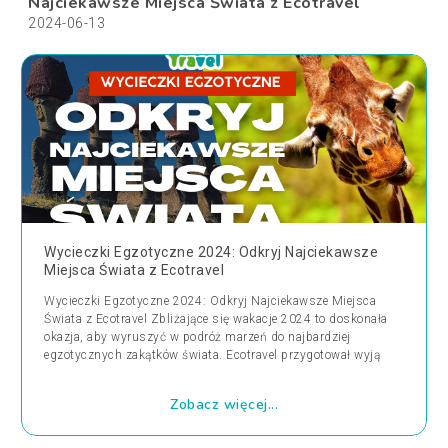
Najciekawsze Miejsca Świata z Ecotravel
2024-06-13
Wycieczki Egzotyczne 2024: Odkryj Najciekawsze
Miejsca Świata z Ecotravel
Wycieczki Egzotyczne 2024: Odkryj Najciekawsze Miejsca
Świata z Ecotravel Zbliżające się wakacje 2024 to doskonała
okazja, aby wyruszyć w podróż marzeń do najbardziej
egzotycznych zakątków świata. Ecotravel przygotował wyją
Zobacz więcej...