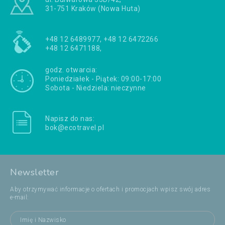
31-751 Kraków (Nowa Huta)
+48 12 6489977, +48 12 6472266
+48 12 6471188,
godz. otwarcia:
Poniedziałek - Piątek: 09:00-17:00
Sobota - Niedziela: nieczynne
Napisz do nas:
bok@ecotravel.pl
Newsletter
Aby otrzymywać informacje o ofertach i promocjach wpisz swój adres
e-mail: