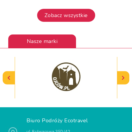
Zobacz wszystkie
Nasze marki
Biuro Podróży Ecotravel
ul. Bulwarowa 35D/42,