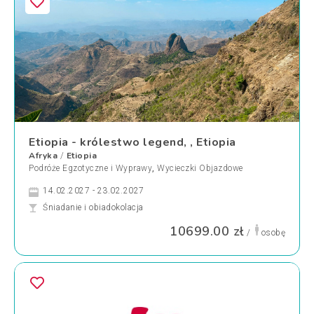
Etiopia - królestwo legend, , Etiopia
Afryka
Etiopia
/
Podróże Egzotyczne i Wyprawy
,
Wycieczki Objazdowe
14.02.2027 - 23.02.2027
Śniadanie i obiadokolacja
10699.00 zł
/
osobę