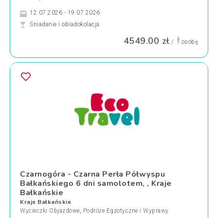
12.07.2026 - 19.07.2026
Śniadanie i obiadokolacja
4549.00 zł
/
osobę
Czarnogóra - Czarna Perła Półwyspu
Bałkańskiego 6 dni samolotem, , Kraje
Bałkańskie
Kraje Bałkańskie
Wycieczki Objazdowe
,
Podróże Egzotyczne i Wyprawy