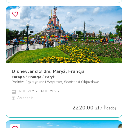
Disneyland 3 dni, Paryż, Francja
Europa
Francja
Paryż
/
/
Podróże Egzotyczne i Wyprawy
,
Wycieczki Objazdowe
07.01.2023 - 09.01.2023
Śniadanie
2220.00 zł
/
osobę