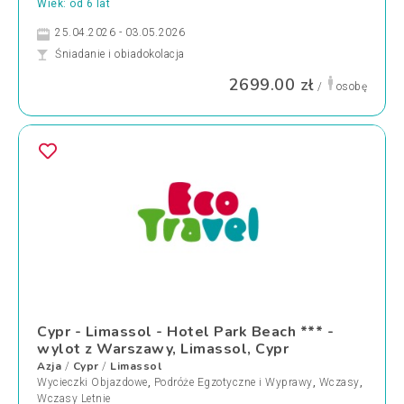
Wiek: od 6 lat
25.04.2026 - 03.05.2026
Śniadanie i obiadokolacja
2699.00 zł
/
osobę
Cypr - Limassol - Hotel Park Beach *** -
wylot z Warszawy, Limassol, Cypr
Azja
Cypr
Limassol
/
/
Wycieczki Objazdowe
,
Podróże Egzotyczne i Wyprawy
,
Wczasy
,
Wczasy Letnie