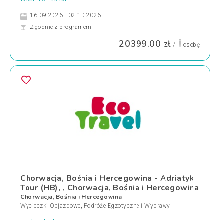
16.09.2026 - 02.10.2026
Zgodnie z programem
20399.00 zł
/
osobę
Chorwacja, Bośnia i Hercegowina - Adriatyk
Tour (HB), , Chorwacja, Bośnia i Hercegowina
Chorwacja, Bośnia i Hercegowina
Wycieczki Objazdowe
,
Podróże Egzotyczne i Wyprawy