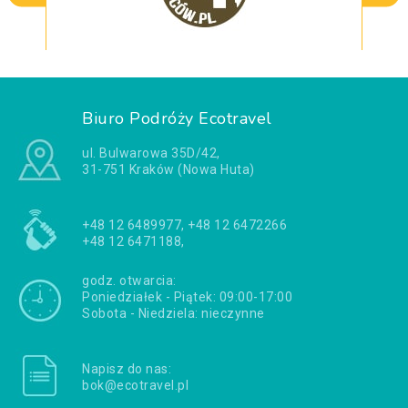
Biuro Podróży Ecotravel
ul. Bulwarowa 35D/42,
31-751 Kraków (Nowa Huta)
+48 12 6489977, +48 12 6472266
+48 12 6471188,
godz. otwarcia:
Poniedziałek - Piątek: 09:00-17:00
Sobota - Niedziela: nieczynne
Napisz do nas:
bok@ecotravel.pl