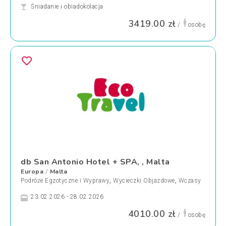
Śniadanie i obiadokolacja
3419.00 zł
/
osobę
db San Antonio Hotel + SPA, , Malta
Europa
Malta
/
Podróże Egzotyczne i Wyprawy
,
Wycieczki Objazdowe
,
Wczasy
23.02.2026 - 28.02.2026
4010.00 zł
/
osobę