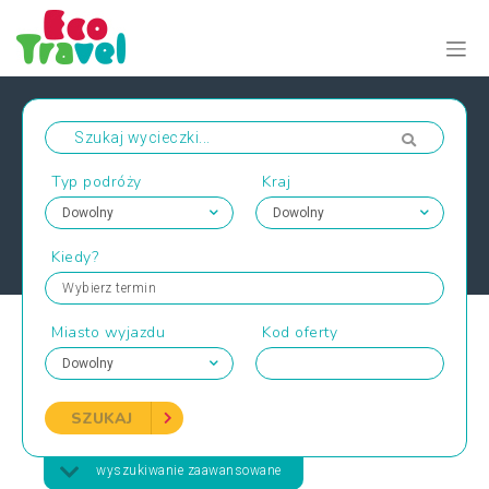
Typ podróży
Kraj
Kiedy?
Wybierz termin
Miasto wyjazdu
Kod oferty
SZUKAJ
wyszukiwanie zaawansowane