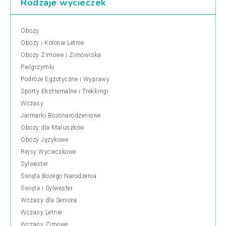
Rodzaje wycieczek
Obozy
Obozy i Kolonie Letnie
Obozy Zimowe i Zimowiska
Pielgrzymki
Podróże Egzotyczne i Wyprawy
Sporty Ekstremalne i Trekkingi
Wczasy
Jarmarki Bożonarodzeniowe
Obozy dla Maluszków
Obozy Językowe
Rejsy Wycieczkowe
Sylwester
Święta Bożego Narodzenia
Święta i Sylwester
Wczasy dla Seniora
Wczasy Letnie
Wczasy Zimowe