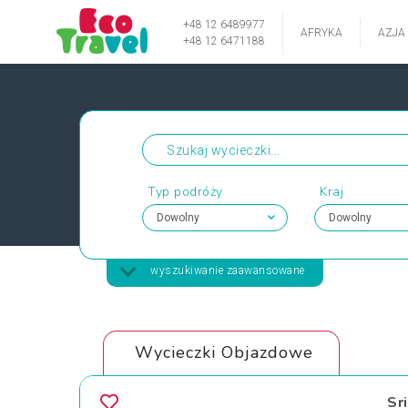
+48 12 6489977
AFRYKA
AZJA
+48 12 6471188
Typ podróży
Kraj
wyszukiwanie zaawansowane
Wycieczki Objazdowe
Sr