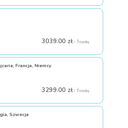
3039.00 zł
/
osobę
jcaria, Francja, Niemcy
3299.00 zł
/
osobę
egia, Szwecja