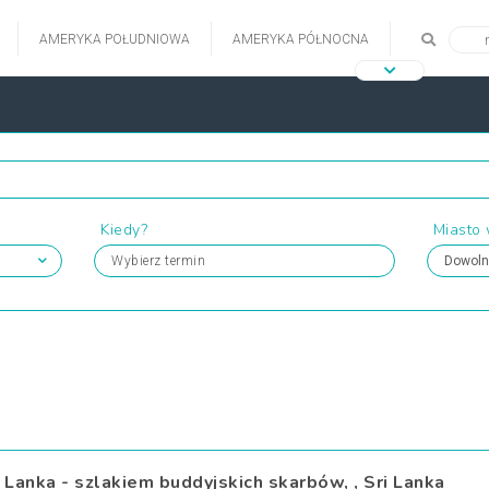
AMERYKA POŁUDNIOWA
AMERYKA PÓŁNOCNA
Kiedy?
Miasto
Wybierz termin
i Lanka - szlakiem buddyjskich skarbów, , Sri Lanka