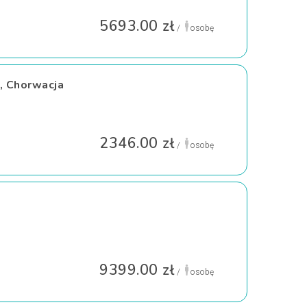
5693.00 zł
/
osobę
, Chorwacja
2346.00 zł
/
osobę
9399.00 zł
/
osobę