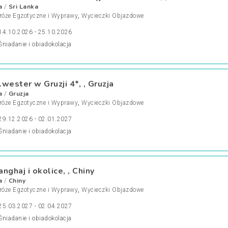
a
Sri Lanka
/
róże Egzotyczne i Wyprawy
,
Wycieczki Objazdowe
14.10.2026 - 25.10.2026
Śniadanie i obiadokolacja
lwester w Gruzji 4*, , Gruzja
a
Gruzja
/
róże Egzotyczne i Wyprawy
,
Wycieczki Objazdowe
29.12.2026 - 02.01.2027
Śniadanie i obiadokolacja
anghaj i okolice, , Chiny
a
Chiny
/
róże Egzotyczne i Wyprawy
,
Wycieczki Objazdowe
25.03.2027 - 02.04.2027
Śniadanie i obiadokolacja