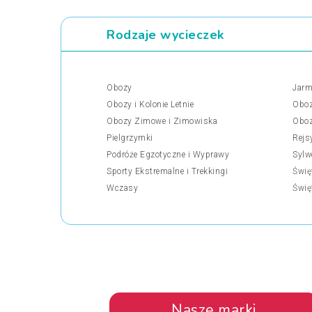
Rodzaje wycieczek
Obozy
Jarm
Obozy i Kolonie Letnie
Oboz
Obozy Zimowe i Zimowiska
Oboz
Pielgrzymki
Rejs
Podróże Egzotyczne i Wyprawy
Sylw
Sporty Ekstremalne i Trekkingi
Świę
Wczasy
Świę
Nasze marki