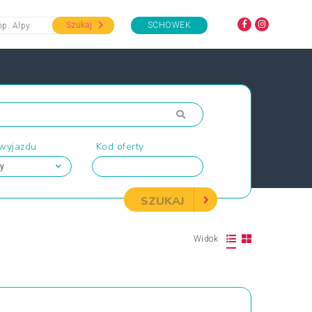
Szukaj
SCHOWEK
 wyjazdu
Kod oferty
SZUKAJ
Widok