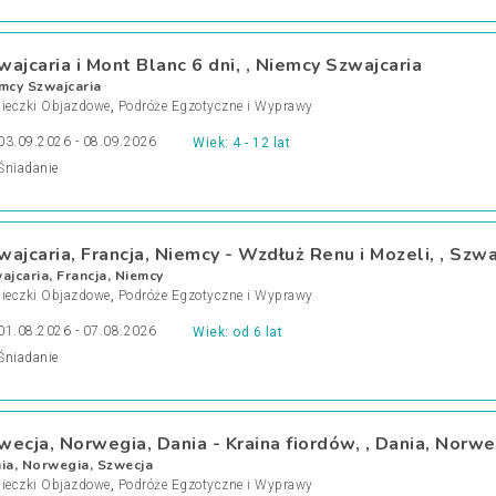
wajcaria i Mont Blanc 6 dni, , Niemcy Szwajcaria
mcy Szwajcaria
ieczki Objazdowe
,
Podróże Egzotyczne i Wyprawy
03.09.2026 - 08.09.2026
Wiek: 4 - 12 lat
Śniadanie
wajcaria, Francja, Niemcy - Wzdłuż Renu i Mozeli, , Szwa
ajcaria, Francja, Niemcy
ieczki Objazdowe
,
Podróże Egzotyczne i Wyprawy
01.08.2026 - 07.08.2026
Wiek: od 6 lat
Śniadanie
wecja, Norwegia, Dania - Kraina fiordów, , Dania, Norw
ia, Norwegia, Szwecja
ieczki Objazdowe
,
Podróże Egzotyczne i Wyprawy