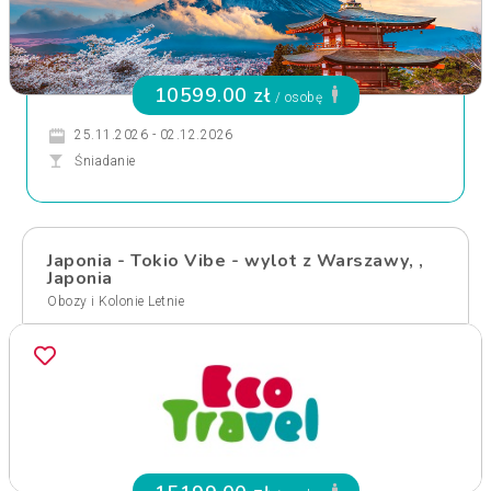
10599.00 zł
/ osobę
25.11.2026 - 02.12.2026
Śniadanie
Japonia - Tokio Vibe - wylot z Warszawy, ,
Japonia
Obozy i Kolonie Letnie