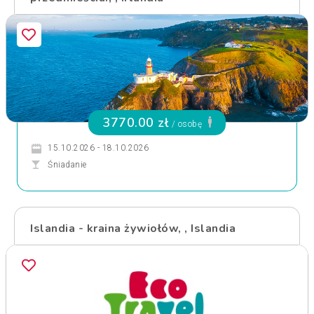
3770.00 zł
/ osobę
15.10.2026 - 18.10.2026
Śniadanie
Islandia - kraina żywiołów, , Islandia