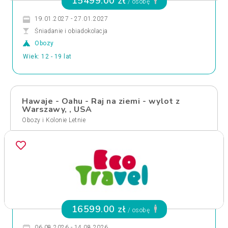
15499.00 zł
/ osobę
19.01.2027 - 27.01.2027
Śniadanie i obiadokolacja
Obozy
Wiek: 12 - 19 lat
Hawaje - Oahu - Raj na ziemi - wylot z
Warszawy, , USA
Obozy i Kolonie Letnie
16599.00 zł
/ osobę
06.08.2026 - 14.08.2026