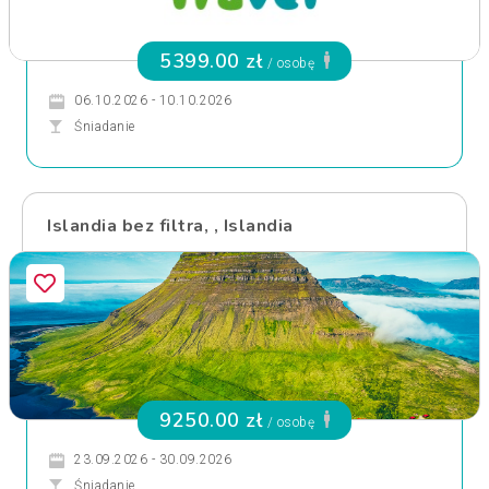
5399.00 zł
/ osobę
06.10.2026 - 10.10.2026
Śniadanie
Islandia bez filtra, , Islandia
9250.00 zł
/ osobę
23.09.2026 - 30.09.2026
Śniadanie