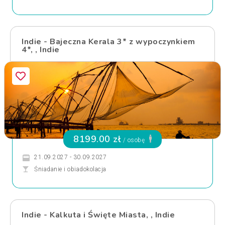
Indie - Bajeczna Kerala 3* z wypoczynkiem
4*, , Indie
8199.00 zł
/ osobę
21.09.2027 - 30.09.2027
Śniadanie i obiadokolacja
Indie - Kalkuta i Święte Miasta, , Indie