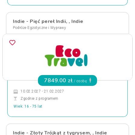
Indie - Pięć pereł Indii, , Indie
Podróże Egzotyczne i Wyprawy
7849.00 zł
/ osobę
10.02.2027 - 21.02.2027
Zgodnie z programem
Wiek: 16 - 75 lat
Indie - Złoty Trójkąt z tygrysem, , Indie