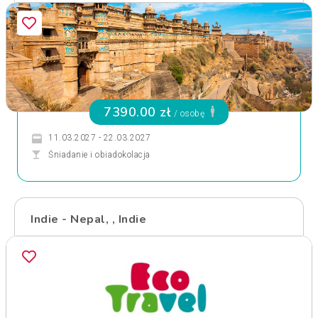
7390.00 zł
/ osobę
11.03.2027 - 22.03.2027
Śniadanie i obiadokolacja
Indie - Nepal, , Indie