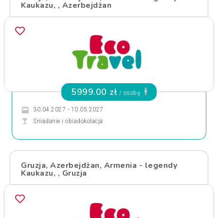
Kaukazu, , Azerbejdżan
5999.00 zł
/ osobę
30.04.2027 - 10.05.2027
Śniadanie i obiadokolacja
Gruzja, Azerbejdżan, Armenia - legendy
Kaukazu, , Gruzja