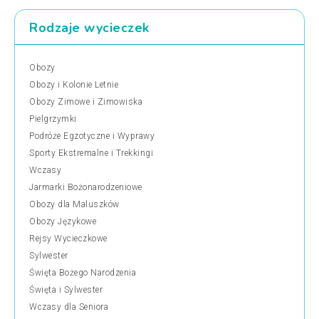
Rodzaje wycieczek
Obozy
Obozy i Kolonie Letnie
Obozy Zimowe i Zimowiska
Pielgrzymki
Podróże Egzotyczne i Wyprawy
Sporty Ekstremalne i Trekkingi
Wczasy
Jarmarki Bożonarodzeniowe
Obozy dla Maluszków
Obozy Językowe
Rejsy Wycieczkowe
Sylwester
Święta Bożego Narodzenia
Święta i Sylwester
Wczasy dla Seniora