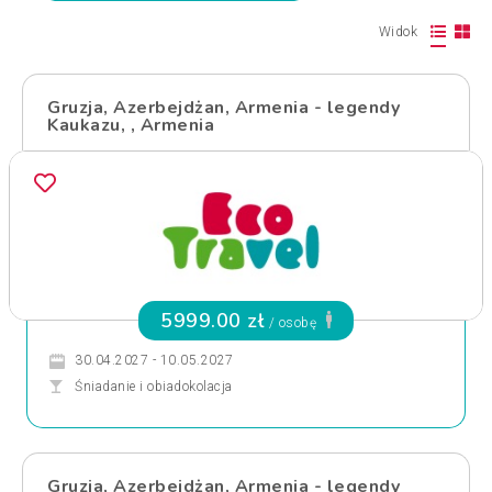
Widok
Gruzja, Azerbejdżan, Armenia - legendy
Kaukazu, , Armenia
5999.00 zł
/ osobę
30.04.2027 - 10.05.2027
Śniadanie i obiadokolacja
Gruzja, Azerbejdżan, Armenia - legendy