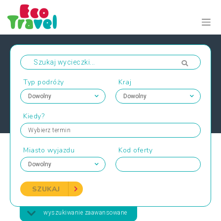
Typ podróży
Kraj
Kiedy?
Wybierz termin
Miasto wyjazdu
Kod oferty
SZUKAJ
wyszukiwanie zaawansowane