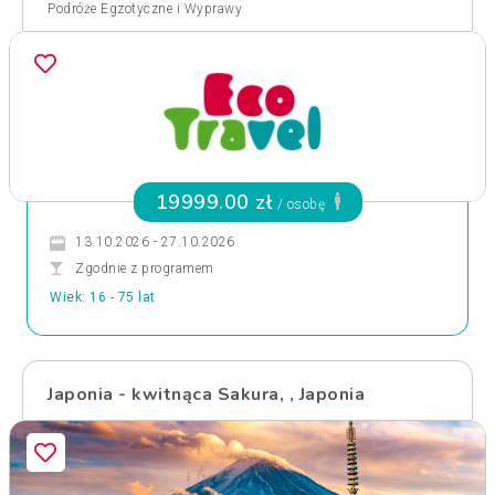
Podróże Egzotyczne i Wyprawy
19999.00 zł
/ osobę
13.10.2026 - 27.10.2026
Zgodnie z programem
Wiek: 16 - 75 lat
Japonia - kwitnąca Sakura, , Japonia