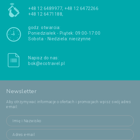
+48 12 6489977, +48 12 6472266
+48 12 6471188,
godz. otwarcia:
Poniedziałek - Piątek: 09:00-17:00
Sobota - Niedziela: nieczynne
Napisz do nas:
bok@ecotravel.pl
Newsletter
Aby otrzymywać informacje o ofertach i promocjach wpisz swój adres
e-mail: