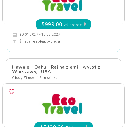
5999.00 zł
/ osobę
30.04.2027 - 10.05.2027
Śniadanie i obiadokolacja
Hawaje - Oahu - Raj na ziemi - wylot z
Warszawy, , USA
Obozy Zimowe i Zimowiska