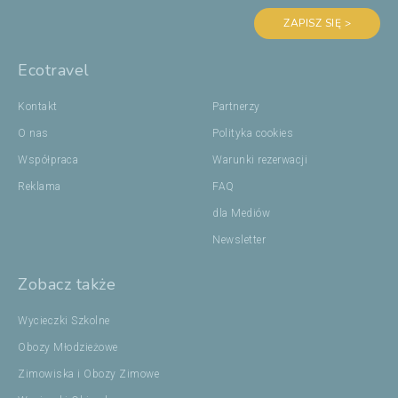
ZAPISZ SIĘ >
Ecotravel
Kontakt
Partnerzy
O nas
Polityka cookies
Współpraca
Warunki rezerwacji
Reklama
FAQ
dla Mediów
Newsletter
Zobacz także
Wycieczki Szkolne
Obozy Młodzieżowe
Zimowiska i Obozy Zimowe