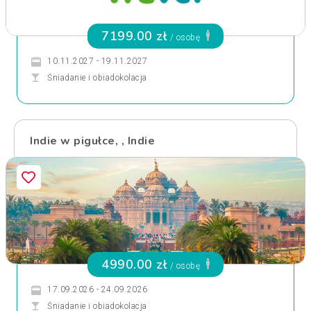
7199.00 zł
/ osobę
10.11.2027 - 19.11.2027
Śniadanie i obiadokolacja
Indie w pigułce, , Indie
4990.00 zł
/ osobę
17.09.2026 - 24.09.2026
Śniadanie i obiadokolacja