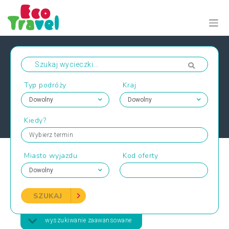
Typ podróży
Kraj
Kiedy?
Wybierz termin
Miasto wyjazdu
Kod oferty
SZUKAJ
wyszukiwanie zaawansowane