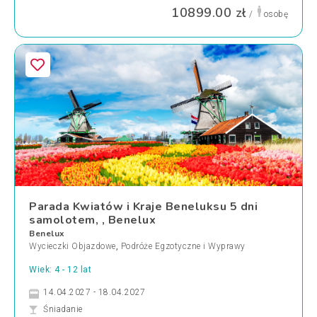
10899.00 zł
/
osobę
Parada Kwiatów i Kraje Beneluksu 5 dni
samolotem, , Benelux
Benelux
Wycieczki Objazdowe
,
Podróże Egzotyczne i Wyprawy
Wiek: 4 - 12 lat
14.04.2027 - 18.04.2027
Śniadanie