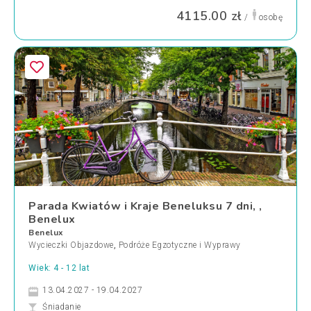
4115.00 zł
/
osobę
Parada Kwiatów i Kraje Beneluksu 7 dni, ,
Benelux
Benelux
Wycieczki Objazdowe
,
Podróże Egzotyczne i Wyprawy
Wiek: 4 - 12 lat
13.04.2027 - 19.04.2027
Śniadanie