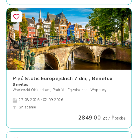
Pięć Stolic Europejskich 7 dni, , Benelux
Benelux
Wycieczki Objazdowe
,
Podróże Egzotyczne i Wyprawy
27.08.2026 - 02.09.2026
Śniadanie
2849.00 zł
/
osobę