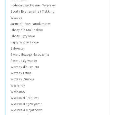
Podróże Egzotyczne i Wyprawy
Sporty Ekstremalne i Trekkingi
Wczasy
Jarmarki Bożonarodzeniowe
Obozy dla Maluszków
Obozy Językowe
Rejsy Wycieczkowe
Sylwester
Święta Bożego Narodzenia
Święta i Sylwester
Wczasy dla Seniora
Wczasy Letnie
Wczasy Zimowe
Weekendy
Wielkanoc
Wycieczki 1-dniowe
Wycieczki egzotyczne
Wycieczki Objazdowe