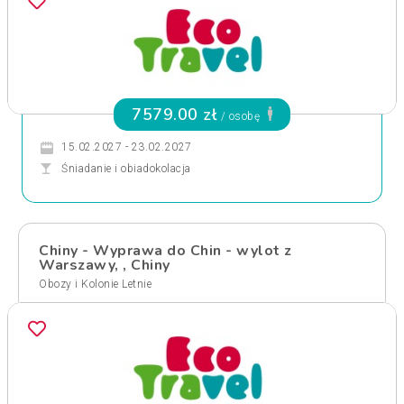
7579.00 zł
/ osobę
15.02.2027 - 23.02.2027
Śniadanie i obiadokolacja
Chiny - Wyprawa do Chin - wylot z
Warszawy, , Chiny
Obozy i Kolonie Letnie