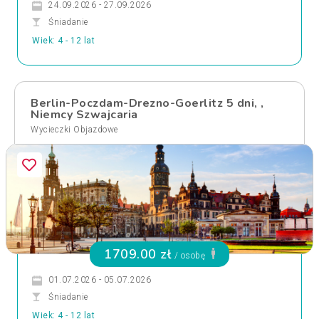
24.09.2026 - 27.09.2026
Śniadanie
Wiek: 4 - 12 lat
Berlin-Poczdam-Drezno-Goerlitz 5 dni, ,
Niemcy Szwajcaria
Wycieczki Objazdowe
1709.00 zł
/ osobę
01.07.2026 - 05.07.2026
Śniadanie
Wiek: 4 - 12 lat