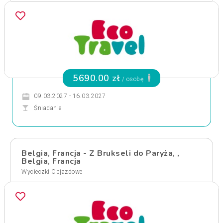
5690.00 zł
/ osobę
09.03.2027 - 16.03.2027
Śniadanie
Belgia, Francja - Z Brukseli do Paryża, ,
Belgia, Francja
Wycieczki Objazdowe