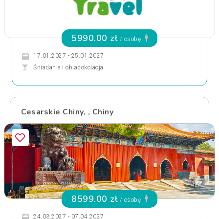
5990.00 zł
/ osobę
17.01.2027 - 25.01.2027
Śniadanie i obiadokolacja
Cesarskie Chiny, , Chiny
8599.00 zł
/ osobę
24.03.2027 - 07.04.2027