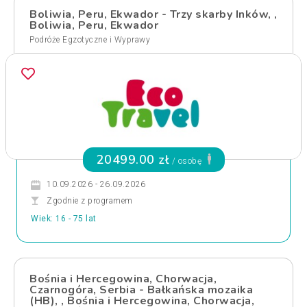
Boliwia, Peru, Ekwador - Trzy skarby Inków, ,
Boliwia, Peru, Ekwador
Podróże Egzotyczne i Wyprawy
20499.00 zł
/ osobę
10.09.2026 - 26.09.2026
Zgodnie z programem
Wiek: 16 - 75 lat
Bośnia i Hercegowina, Chorwacja,
Czarnogóra, Serbia - Bałkańska mozaika
(HB), , Bośnia i Hercegowina, Chorwacja,