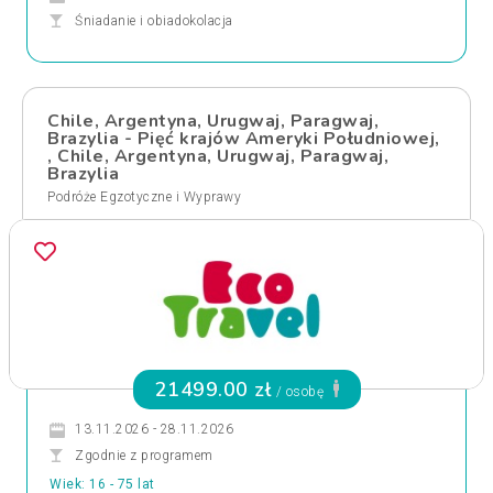
Śniadanie i obiadokolacja
Chile, Argentyna, Urugwaj, Paragwaj,
Brazylia - Pięć krajów Ameryki Południowej,
, Chile, Argentyna, Urugwaj, Paragwaj,
Brazylia
Podróże Egzotyczne i Wyprawy
21499.00 zł
/ osobę
13.11.2026 - 28.11.2026
Zgodnie z programem
Wiek: 16 - 75 lat