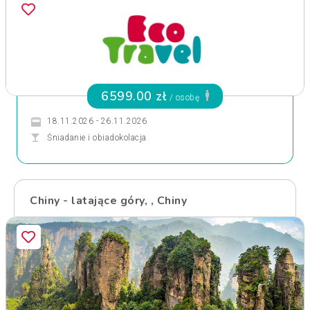
6599.00 zł
/ osobę
18.11.2026 - 26.11.2026
Śniadanie i obiadokolacja
Chiny - latające góry, , Chiny