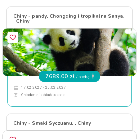
Chiny - pandy, Chongqing i tropikalna Sanya,
, Chiny
7689.00 zł
/ osobę
17.02.2027 - 25.02.2027
Śniadanie i obiadokolacja
Chiny - Smaki Syczuanu, , Chiny