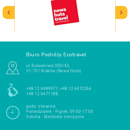
Biuro Podróży Ecotravel
ul. Bulwarowa 35D/42,
31-751 Kraków (Nowa Huta)
+48 12 6489977, +48 12 6472266
+48 12 6471188,
godz. otwarcia:
Poniedziałek - Piątek: 09:00-17:00
Sobota - Niedziela: nieczynne