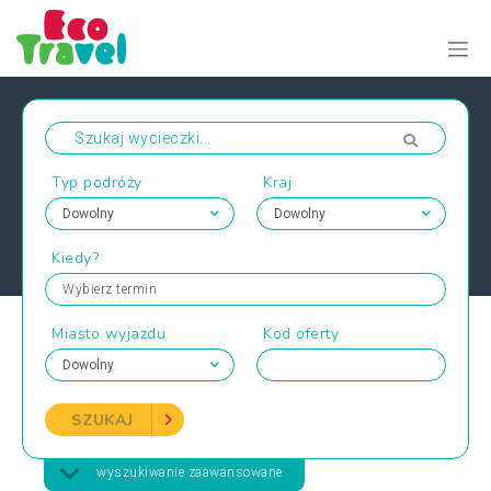
Typ podróży
Kraj
Kiedy?
Wybierz termin
Miasto wyjazdu
Kod oferty
SZUKAJ
wyszukiwanie zaawansowane