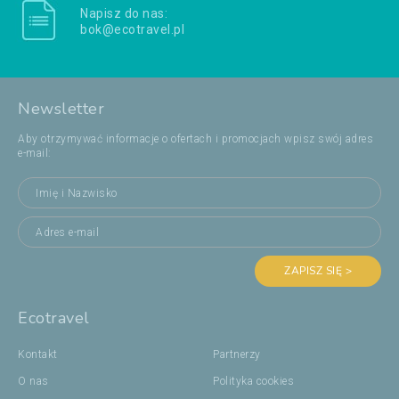
Napisz do nas:
bok@ecotravel.pl
Newsletter
Aby otrzymywać informacje o ofertach i promocjach wpisz swój adres
e-mail:
ZAPISZ SIĘ >
Ecotravel
Kontakt
Partnerzy
O nas
Polityka cookies