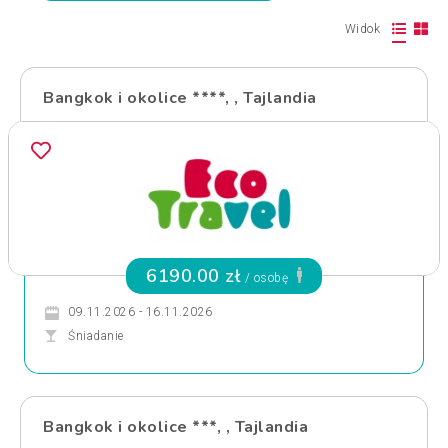
Widok
Bangkok i okolice ****, , Tajlandia
6190.00 zł
/ osobę
09.11.2026 - 16.11.2026
Śniadanie
Bangkok i okolice ***, , Tajlandia