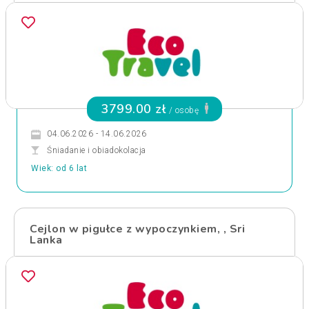
3799.00 zł
/ osobę
04.06.2026 - 14.06.2026
Śniadanie i obiadokolacja
Wiek: od 6 lat
Cejlon w pigułce z wypoczynkiem, , Sri
Lanka