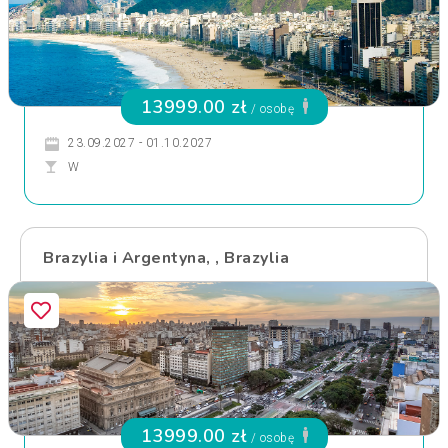
13999.00 zł
/ osobę
23.09.2027 - 01.10.2027
W
Brazylia i Argentyna, , Brazylia
13999.00 zł
/ osobę