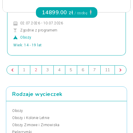
14899.00 zł
/ osobę
02.07.2026 - 10.07.2026
Zgodnie z programem
Obozy
Wiek: 14 - 19 lat
1
2
3
4
5
6
7
11
Rodzaje wycieczek
Obozy
Obozy i Kolonie Letnie
Obozy Zimowe i Zimowiska
Pielgrzymki