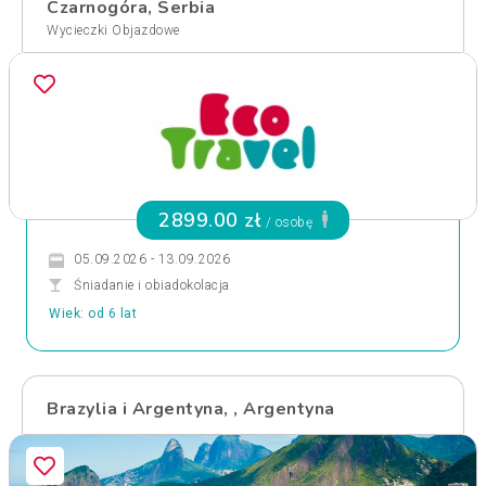
Czarnogóra, Serbia
Wycieczki Objazdowe
2899.00 zł
/ osobę
05.09.2026 - 13.09.2026
Śniadanie i obiadokolacja
Wiek: od 6 lat
Brazylia i Argentyna, , Argentyna