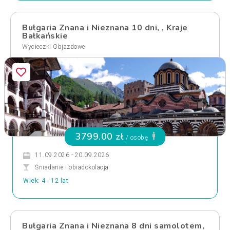
Bułgaria Znana i Nieznana 10 dni, , Kraje
Bałkańskie
Wycieczki Objazdowe
3799.00 zł
/ osobę
11.09.2026 - 20.09.2026
Śniadanie i obiadokolacja
Wiek: 4 - 12 lat
Bułgaria Znana i Nieznana 8 dni samolotem,