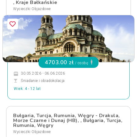
, Kraje Bałkańskie
Wycieczki Objazdowe
4703.00 zł
/ osobę
30.05.2026 - 06.06.2026
Śniadanie i obiadokolacja
Wiek: 4 - 12 lat
Bułgaria, Turcja, Rumunia, Węgry - Drakula,
Morze Czarne i Dunaj (HB), , Bułgaria, Turcja,
Rumunia, Węgry
Wycieczki Objazdowe