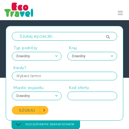
Typ podróży
Kraj
Kiedy?
Wybierz termin
Miasto wyjazdu
Kod oferty
SZUKAJ
wyszukiwanie zaawansowane