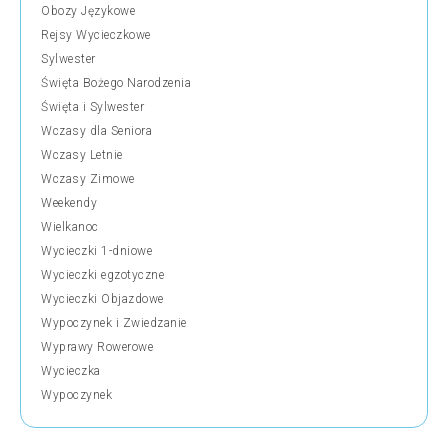
Obozy Językowe
Rejsy Wycieczkowe
Sylwester
Święta Bożego Narodzenia
Święta i Sylwester
Wczasy dla Seniora
Wczasy Letnie
Wczasy Zimowe
Weekendy
Wielkanoc
Wycieczki 1-dniowe
Wycieczki egzotyczne
Wycieczki Objazdowe
Wypoczynek i Zwiedzanie
Wyprawy Rowerowe
Wycieczka
Wypoczynek