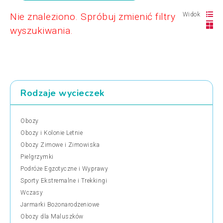
Nie znaleziono. Spróbuj zmienić filtry
Widok
wyszukiwania.
Rodzaje wycieczek
Obozy
Obozy i Kolonie Letnie
Obozy Zimowe i Zimowiska
Pielgrzymki
Podróże Egzotyczne i Wyprawy
Sporty Ekstremalne i Trekkingi
Wczasy
Jarmarki Bożonarodzeniowe
Obozy dla Maluszków