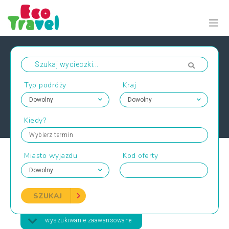
Typ podróży
Kraj
Kiedy?
Wybierz termin
Miasto wyjazdu
Kod oferty
SZUKAJ
wyszukiwanie zaawansowane