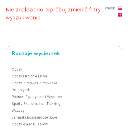
Nie znaleziono. Spróbuj zmienić filtry
Widok
wyszukiwania.
Rodzaje wycieczek
Obozy
Obozy i Kolonie Letnie
Obozy Zimowe i Zimowiska
Pielgrzymki
Podróże Egzotyczne i Wyprawy
Sporty Ekstremalne i Trekkingi
Wczasy
Jarmarki Bożonarodzeniowe
Obozy dla Maluszków