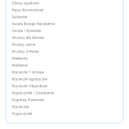
Obozy Językowe
Rejsy Wycieczkowe
Sylwester
Święta Bożego Narodzenia
Święta i Sylwester
Wczasy dla Seniora
Wczasy Letnie
Wczasy Zimowe
Weekendy
Wielkanoc
Wycieczki 1-dniowe
Wycieczki egzotyczne
Wycieczki Objazdowe
Wypoczynek i Zwiedzanie
Wyprawy Rowerowe
Wycieczka
Wypoczynek