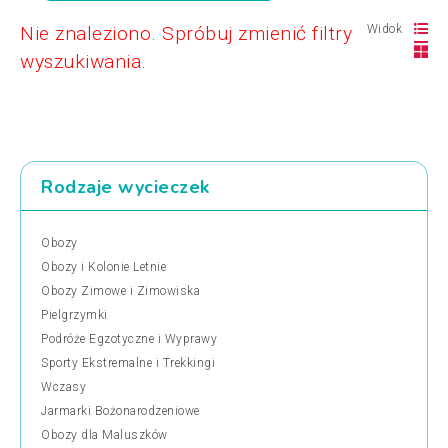
Nie znaleziono. Spróbuj zmienić filtry
Widok
wyszukiwania.
Rodzaje wycieczek
Obozy
Obozy i Kolonie Letnie
Obozy Zimowe i Zimowiska
Pielgrzymki
Podróże Egzotyczne i Wyprawy
Sporty Ekstremalne i Trekkingi
Wczasy
Jarmarki Bożonarodzeniowe
Obozy dla Maluszków