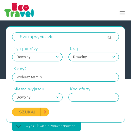
Typ podróży
Kraj
Kiedy?
Wybierz termin
Miasto wyjazdu
Kod oferty
SZUKAJ
wyszukiwanie zaawansowane