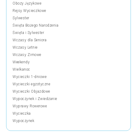
Obozy Językowe
Rejsy Wycieczkowe
Sylwester
Święta Bożego Narodzenia
Święta i Sylwester
Wczasy dla Seniora
Wczasy Letnie
Wczasy Zimowe
Weekendy
Wielkanoc
Wycieczki 1-dniowe
Wycieczki egzotyczne
Wycieczki Objazdowe
Wypoczynek i Zwiedzanie
Wyprawy Rowerowe
Wycieczka
Wypoczynek