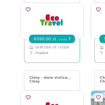
6090.00 zł
/ osobę
24.09.2026 - 01.10.2026
Śniadanie
Chiny - dwie stolice, ,
Ch
Chiny
Ch