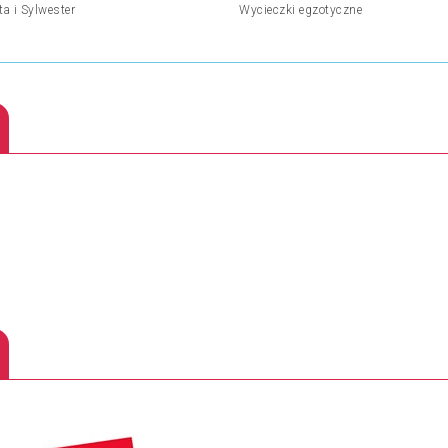
ta i Sylwester
Wycieczki egzotyczne