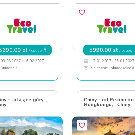
5690.00 zł
5990.00 zł
/ osobę
/ osobę
09.03.2027 - 16.03.2027
17.01.2027 - 25.01.2027
Śniadanie
Śniadanie i obiadokolacja
iny - latające góry, ,
Chiny - od Pekinu do
iny
Hongkongu, , Chiny