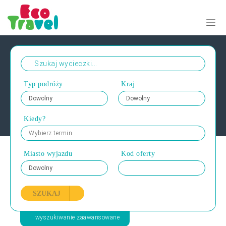
Typ podróży
Kraj
Kiedy?
Wybierz termin
Miasto wyjazdu
Kod oferty
SZUKAJ
wyszukiwanie zaawansowane