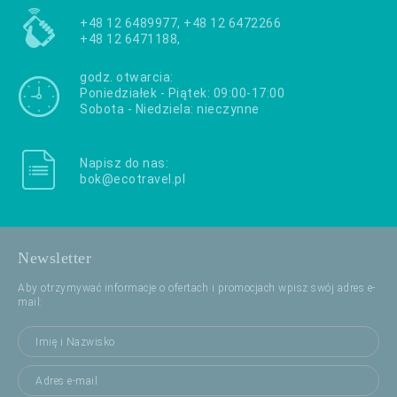
+48 12 6489977, +48 12 6472266
+48 12 6471188,
godz. otwarcia:
Poniedziałek - Piątek: 09:00-17:00
Sobota - Niedziela: nieczynne
Napisz do nas:
bok@ecotravel.pl
Newsletter
Aby otrzymywać informacje o ofertach i promocjach wpisz swój adres e-
mail: