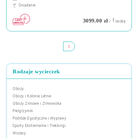
Śniadanie
3099.00 zł
/
osobę
1
Rodzaje wycieczek
Obozy
Obozy i Kolonie Letnie
Obozy Zimowe i Zimowiska
Pielgrzymki
Podróże Egzotyczne i Wyprawy
Sporty Ekstremalne i Trekkingi
Wczasy