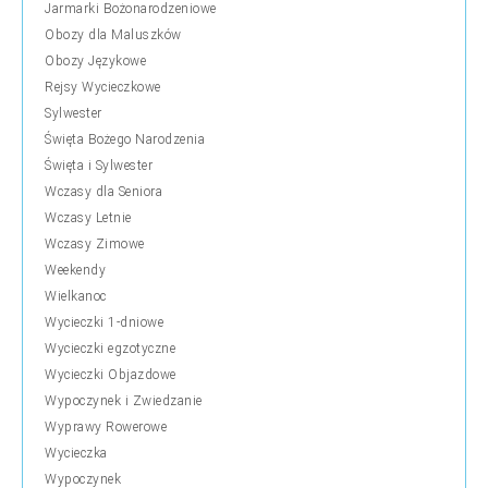
Jarmarki Bożonarodzeniowe
Obozy dla Maluszków
Obozy Językowe
Rejsy Wycieczkowe
Sylwester
Święta Bożego Narodzenia
Święta i Sylwester
Wczasy dla Seniora
Wczasy Letnie
Wczasy Zimowe
Weekendy
Wielkanoc
Wycieczki 1-dniowe
Wycieczki egzotyczne
Wycieczki Objazdowe
Wypoczynek i Zwiedzanie
Wyprawy Rowerowe
Wycieczka
Wypoczynek