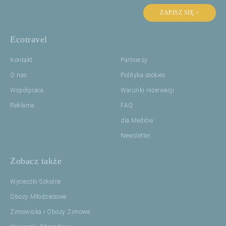
ZAPISZ SIĘ >
Ecotravel
Kontakt
Partnerzy
O nas
Polityka cookies
Współpraca
Warunki rezerwacji
Reklama
FAQ
dla Mediów
Newsletter
Zobacz także
Wycieczki Szkolne
Obozy Młodzieżowe
Zimowiska i Obozy Zimowe