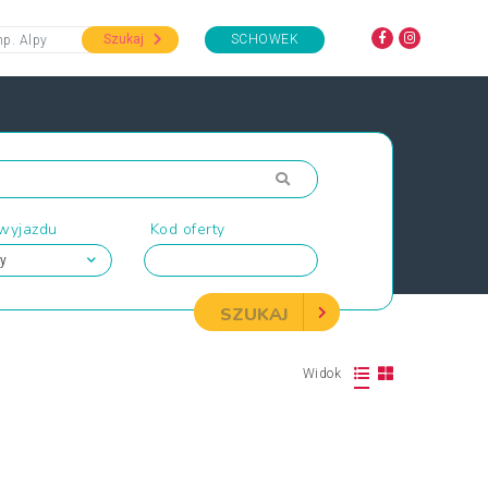
Szukaj
SCHOWEK
 wyjazdu
Kod oferty
SZUKAJ
Widok