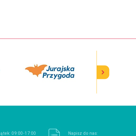
iątek: 09:00-17:00
Napisz do nas: