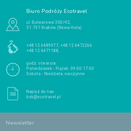
Biuro Podróży Ecotravel
ul. Bulwarowa 35D/42,
31-751 Kraków (Nowa Huta)
+48 12 6489977, +48 12 6472266
+48 12 6471188,
godz. otwarcia:
Poniedziałek - Piątek: 09:00-17:00
Sobota - Niedziela: nieczynne
Napisz do nas:
bok@ecotravel.pl
Newsletter