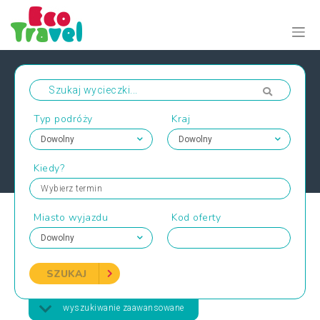
Typ podróży
Kraj
Kiedy?
Wybierz termin
Miasto wyjazdu
Kod oferty
SZUKAJ
wyszukiwanie zaawansowane