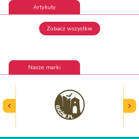
Artykuły
Zobacz wszystkie
Nasze marki