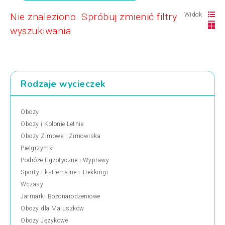
Nie znaleziono. Spróbuj zmienić filtry
Widok
wyszukiwania.
Rodzaje wycieczek
Obozy
Obozy i Kolonie Letnie
Obozy Zimowe i Zimowiska
Pielgrzymki
Podróże Egzotyczne i Wyprawy
Sporty Ekstremalne i Trekkingi
Wczasy
Jarmarki Bożonarodzeniowe
Obozy dla Maluszków
Obozy Językowe