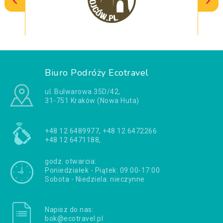
Biuro Podróży Ecotravel
ul. Bulwarowa 35D/42,
31-751 Kraków (Nowa Huta)
+48 12 6489977, +48 12 6472266
+48 12 6471188,
godz. otwarcia:
Poniedziałek - Piątek: 09:00-17:00
Sobota - Niedziela: nieczynne
Napisz do nas:
bok@ecotravel.pl