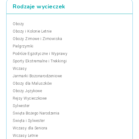
Rodzaje wycieczek
Obozy
Obozy i Kolonie Letnie
Obozy Zimowe i Zimowiska
Pielgrzymki
Podróże Egzotyczne i Wyprawy
Sporty Ekstremalne i Trekkingi
Wczasy
Jarmarki Bożonarodzeniowe
Obozy dla Maluszków
Obozy Językowe
Rejsy Wycieczkowe
Sylwester
Święta Bożego Narodzenia
Święta i Sylwester
Wczasy dla Seniora
Wczasy Letnie