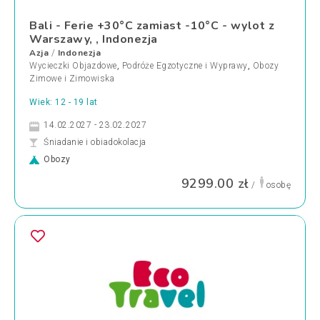
Bali - Ferie +30°C zamiast -10°C - wylot z
Warszawy, , Indonezja
Azja
Indonezja
/
Wycieczki Objazdowe
,
Podróże Egzotyczne i Wyprawy
,
Obozy
Zimowe i Zimowiska
Wiek: 12 - 19 lat
14.02.2027 - 23.02.2027
Śniadanie i obiadokolacja
Obozy
9299.00 zł
/
osobę