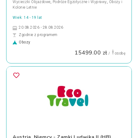
Wycieczki Objazdowe
,
Podróże Egzotyczne i Wyprawy
,
Obozy i
Kolonie Letnie
Wiek: 14 - 19 lat
20.08.2026 - 28.08.2026
Zgodnie z programem
Obozy
15499.00 zł
/
osobę
Austria, Niemcy - Zamki Ludwika II (HB), ,