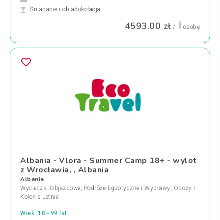
Śniadanie i obiadokolacja
4593.00 zł
/
osobę
Albania - Vlora - Summer Camp 18+ - wylot
z Wrocławia, , Albania
Albania
Wycieczki Objazdowe
,
Podróże Egzotyczne i Wyprawy
,
Obozy i
Kolonie Letnie
Wiek: 18 - 99 lat