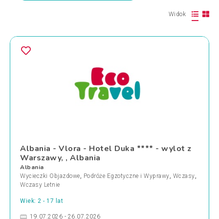
Widok
Albania - Vlora - Hotel Duka **** - wylot z
Warszawy, , Albania
Albania
Wycieczki Objazdowe
,
Podróże Egzotyczne i Wyprawy
,
Wczasy
,
Wczasy Letnie
Wiek: 2 - 17 lat
19.07.2026 - 26.07.2026