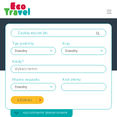
Typ podróży
Kraj
Kiedy?
Wybierz termin
Miasto wyjazdu
Kod oferty
SZUKAJ
wyszukiwanie zaawansowane