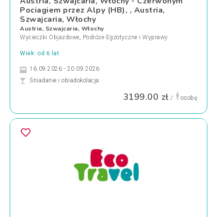
Austria, Szwajcaria, Włochy - Czerwonym
Pociagiem przez Alpy (HB), , Austria,
Szwajcaria, Włochy
Austria, Szwajcaria, Włochy
Wycieczki Objazdowe
,
Podróże Egzotyczne i Wyprawy
Wiek: od 6 lat
16.09.2026 - 20.09.2026
Śniadanie i obiadokolacja
3199.00 zł
/
osobę