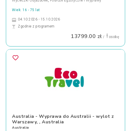
Wycieczki Objazdowe
,
Podróże Egzotyczne i Wyprawy
Wiek: 16 - 75 lat
04.10.2026 - 15.10.2026
Zgodnie z programem
13799.00 zł
/
osobę
Australia - Wyprawa do Australii - wylot z
Warszawy, , Australia
Australia