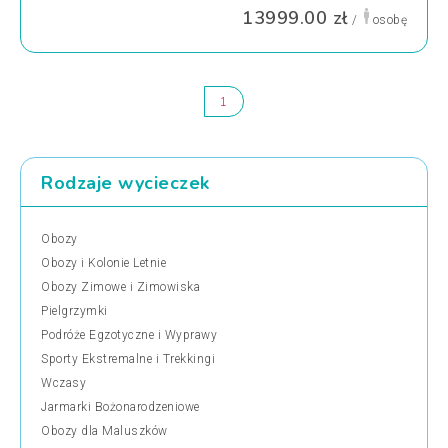
13999.00 zł
/
osobę
1
Rodzaje wycieczek
Obozy
Obozy i Kolonie Letnie
Obozy Zimowe i Zimowiska
Pielgrzymki
Podróże Egzotyczne i Wyprawy
Sporty Ekstremalne i Trekkingi
Wczasy
Jarmarki Bożonarodzeniowe
Obozy dla Maluszków