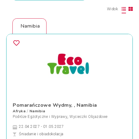
Widok
Namibia
Pomarańczowe Wydmy, , Namibia
Afryka
Namibia
/
Podróże Egzotyczne i Wyprawy
,
Wycieczki Objazdowe
22.04.2027 - 01.05.2027
Śniadanie i obiadokolacja