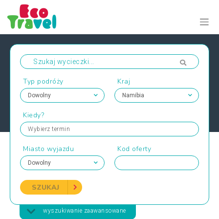
Typ podróży
Kraj
Kiedy?
Wybierz termin
Miasto wyjazdu
Kod oferty
SZUKAJ
wyszukiwanie zaawansowane