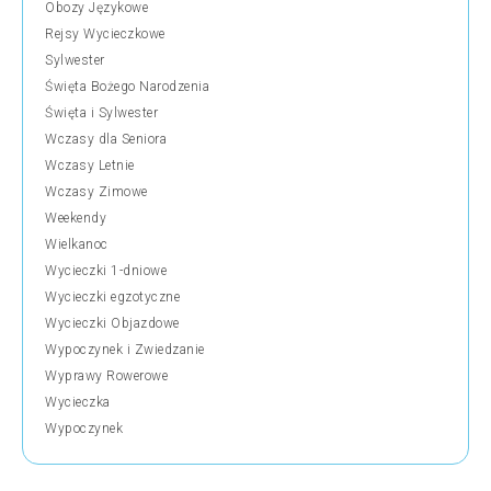
Obozy Językowe
Rejsy Wycieczkowe
Sylwester
Święta Bożego Narodzenia
Święta i Sylwester
Wczasy dla Seniora
Wczasy Letnie
Wczasy Zimowe
Weekendy
Wielkanoc
Wycieczki 1-dniowe
Wycieczki egzotyczne
Wycieczki Objazdowe
Wypoczynek i Zwiedzanie
Wyprawy Rowerowe
Wycieczka
Wypoczynek