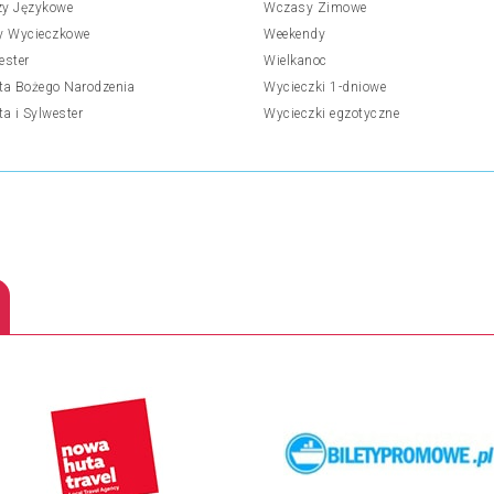
y Językowe
Wczasy Zimowe
y Wycieczkowe
Weekendy
ester
Wielkanoc
ta Bożego Narodzenia
Wycieczki 1-dniowe
ta i Sylwester
Wycieczki egzotyczne