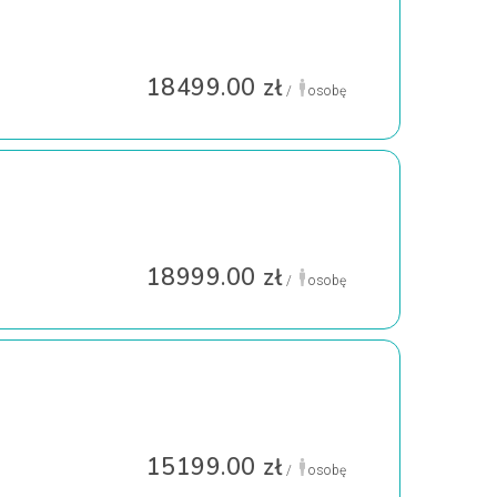
18499.00 zł
/
osobę
18999.00 zł
/
osobę
15199.00 zł
/
osobę