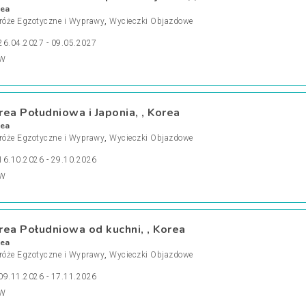
ea
róże Egzotyczne i Wyprawy
,
Wycieczki Objazdowe
26.04.2027 - 09.05.2027
W
rea Południowa i Japonia, , Korea
ea
róże Egzotyczne i Wyprawy
,
Wycieczki Objazdowe
16.10.2026 - 29.10.2026
W
rea Południowa od kuchni, , Korea
ea
róże Egzotyczne i Wyprawy
,
Wycieczki Objazdowe
09.11.2026 - 17.11.2026
W