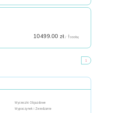
10499.00 zł
/
osobę
1
Wycieczki Objazdowe
Wypoczynek i Zwiedzanie