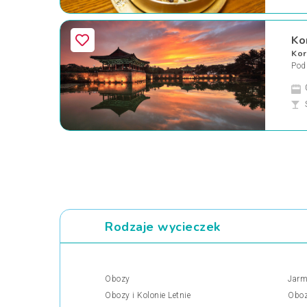
Ko
Kor
Pod
Rodzaje wycieczek
Obozy
Jarm
Obozy i Kolonie Letnie
Oboz