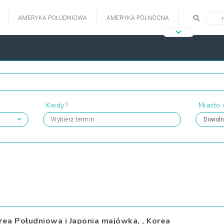
AMERYKA POŁUDNIOWA
AMERYKA PÓŁNOCNA
Kiedy?
Miasto
Wybierz termin
rea Południowa i Japonia majówka, , Korea