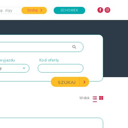
Szukaj
SCHOWEK
 wyjazdu
Kod oferty
SZUKAJ
Widok