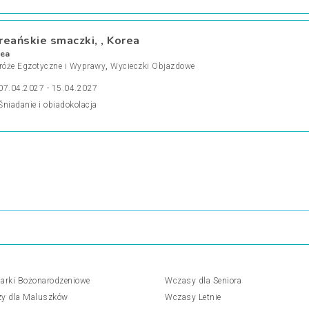
reańskie smaczki, , Korea
ea
róże Egzotyczne i Wyprawy
,
Wycieczki Objazdowe
07.04.2027 - 15.04.2027
Śniadanie i obiadokolacja
arki Bożonarodzeniowe
Wczasy dla Seniora
y dla Maluszków
Wczasy Letnie