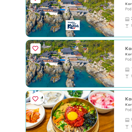
Kor
Pod
Ko
Kor
Pod
Ko
Kor
Pod