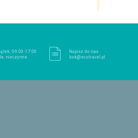
iątek: 09:00-17:00
Napisz do nas:
la: nieczynne
bok@ecotravel.pl