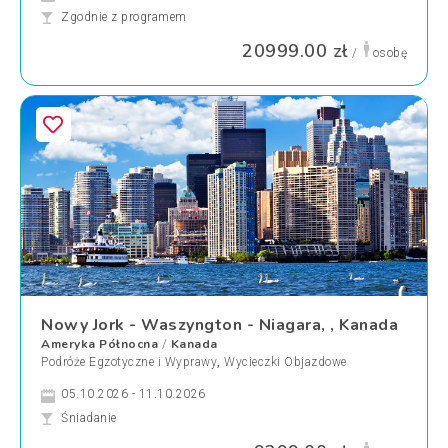
Zgodnie z programem
20999.00 zł
/
osobę
Nowy Jork - Waszyngton - Niagara, , Kanada
Ameryka Północna
Kanada
/
Podróże Egzotyczne i Wyprawy
,
Wycieczki Objazdowe
05.10.2026 - 11.10.2026
Śniadanie