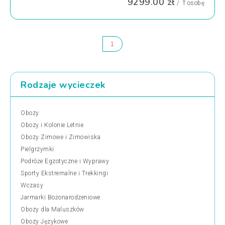
9299.00 zł
/
osobę
1
Rodzaje wycieczek
Obozy
Obozy i Kolonie Letnie
Obozy Zimowe i Zimowiska
Pielgrzymki
Podróże Egzotyczne i Wyprawy
Sporty Ekstremalne i Trekkingi
Wczasy
Jarmarki Bożonarodzeniowe
Obozy dla Maluszków
Obozy Językowe