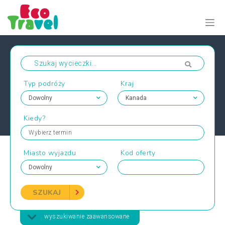
Typ podróży
Kraj
Kiedy?
Wybierz termin
Miasto wyjazdu
Kod oferty
SZUKAJ
wyszukiwanie zaawansowane