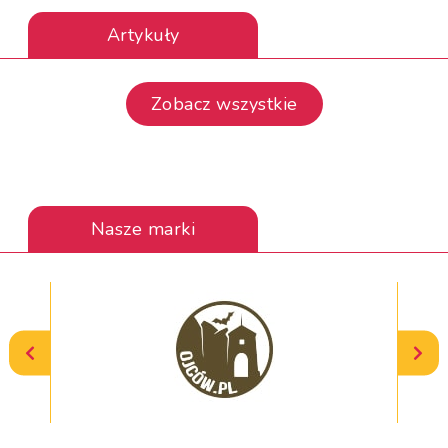
Artykuły
Zobacz wszystkie
Nasze marki