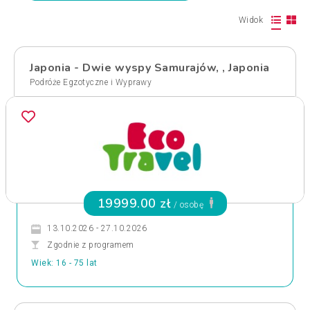
Widok
Japonia - Dwie wyspy Samurajów, , Japonia
Podróże Egzotyczne i Wyprawy
19999.00 zł
/ osobę
13.10.2026 - 27.10.2026
Zgodnie z programem
Wiek: 16 - 75 lat