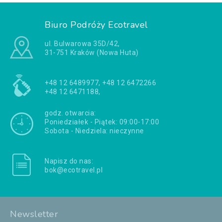
Biuro Podróży Ecotravel
ul. Bulwarowa 35D/42,
31-751 Kraków (Nowa Huta)
+48 12 6489977, +48 12 6472266
+48 12 6471188,
godz. otwarcia:
Poniedziałek - Piątek: 09:00-17:00
Sobota - Niedziela: nieczynne
Napisz do nas:
bok@ecotravel.pl
Newsletter