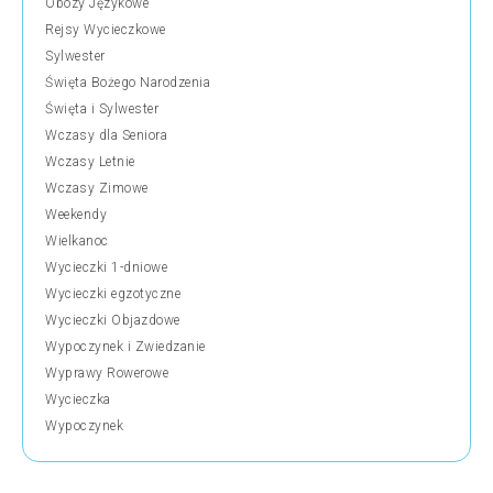
Obozy Językowe
Rejsy Wycieczkowe
Sylwester
Święta Bożego Narodzenia
Święta i Sylwester
Wczasy dla Seniora
Wczasy Letnie
Wczasy Zimowe
Weekendy
Wielkanoc
Wycieczki 1-dniowe
Wycieczki egzotyczne
Wycieczki Objazdowe
Wypoczynek i Zwiedzanie
Wyprawy Rowerowe
Wycieczka
Wypoczynek