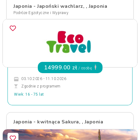
Japonia - Japoński wachlarz, , Japonia
Podróże Egzotyczne i Wyprawy
14999.00 zł
/ osobę
03.10.2026 - 11.10.2026
Zgodnie z programem
Wiek: 16 - 75 lat
Japonia - kwitnąca Sakura, , Japonia