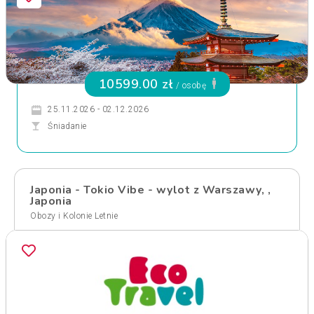
10599.00 zł
/ osobę
25.11.2026 - 02.12.2026
Śniadanie
Japonia - Tokio Vibe - wylot z Warszawy, ,
Japonia
Obozy i Kolonie Letnie