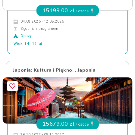
15199.00 zł
/ osobę
04.08.2026 - 12.08.2026
Zgodnie z programem
Obozy
Wiek: 14 - 19 lat
Japonia: Kultura i Piękno, , Japonia
15679.00 zł
/ osobę
26.10.2027 - 05.11.2027