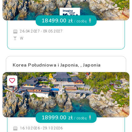
18499.00 zł
/ osobę
26.04.2027 - 09.05.2027
W
Korea Południowa i Japonia, , Japonia
18999.00 zł
/ osobę
16.10.2026 - 29.10.2026