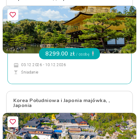
8299.00 zł
/ osobę
03.12.2026 - 10.12.2026
Śniadanie
Korea Południowa i Japonia majówka, ,
Japonia