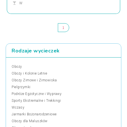
W
1
Rodzaje wycieczek
Obozy
Obozy i Kolonie Letnie
Obozy Zimowe i Zimowiska
Pielgrzymki
Podróże Egzotyczne i Wyprawy
Sporty Ekstremalne i Trekkingi
Wczasy
Jarmarki Bożonarodzeniowe
Obozy dla Maluszków