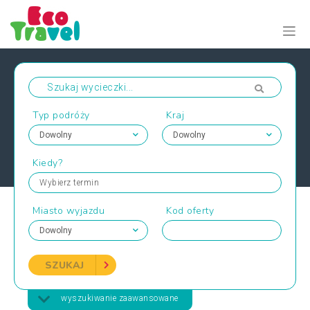
Typ podróży
Kraj
Kiedy?
Wybierz termin
Miasto wyjazdu
Kod oferty
SZUKAJ
wyszukiwanie zaawansowane