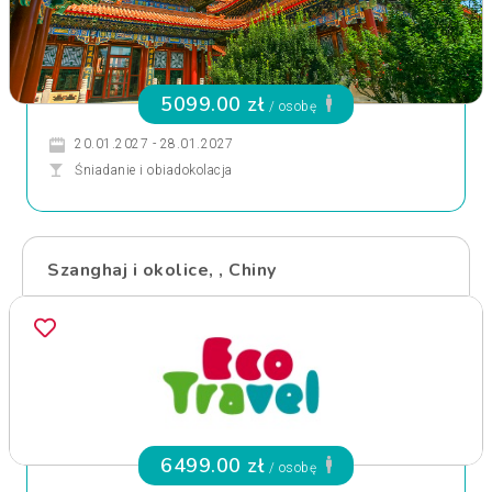
5099.00 zł
/ osobę
20.01.2027 - 28.01.2027
Śniadanie i obiadokolacja
Szanghaj i okolice, , Chiny
6499.00 zł
/ osobę