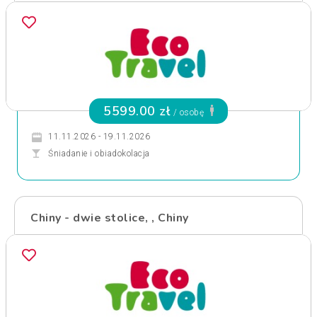
5599.00 zł
/ osobę
11.11.2026 - 19.11.2026
Śniadanie i obiadokolacja
Chiny - dwie stolice, , Chiny