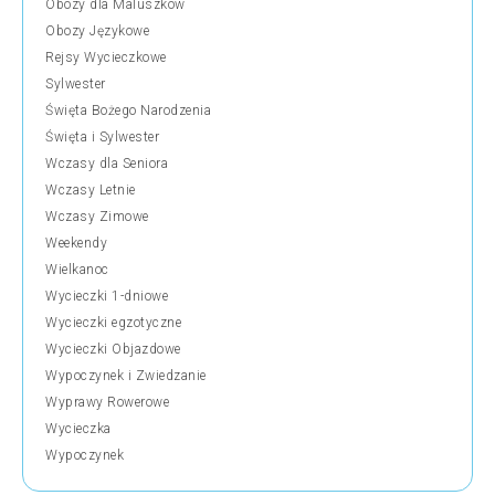
Obozy dla Maluszków
Obozy Językowe
Rejsy Wycieczkowe
Sylwester
Święta Bożego Narodzenia
Święta i Sylwester
Wczasy dla Seniora
Wczasy Letnie
Wczasy Zimowe
Weekendy
Wielkanoc
Wycieczki 1-dniowe
Wycieczki egzotyczne
Wycieczki Objazdowe
Wypoczynek i Zwiedzanie
Wyprawy Rowerowe
Wycieczka
Wypoczynek