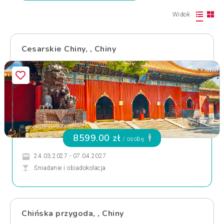
Widok
Cesarskie Chiny, , Chiny
8599.00 zł
/ osobę
24.03.2027 - 07.04.2027
Śniadanie i obiadokolacja
Chińska przygoda, , Chiny