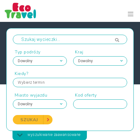
Typ podróży
Kraj
Kiedy?
Wybierz termin
Miasto wyjazdu
Kod oferty
SZUKAJ
wyszukiwanie zaawansowane