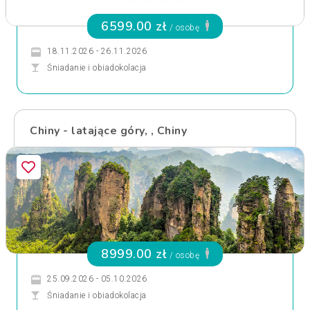
6599.00 zł
/ osobę
18.11.2026 - 26.11.2026
Śniadanie i obiadokolacja
Chiny - latające góry, , Chiny
8999.00 zł
/ osobę
25.09.2026 - 05.10.2026
Śniadanie i obiadokolacja