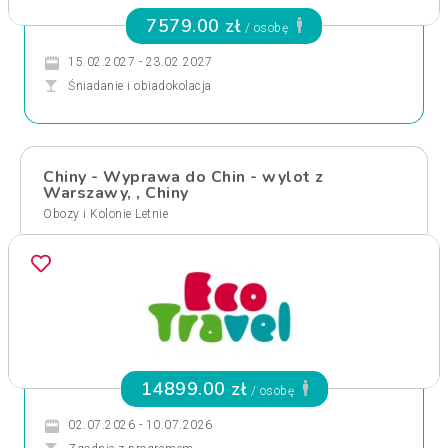
7579.00 zł
/ osobę
15.02.2027 - 23.02.2027
Śniadanie i obiadokolacja
Chiny - Wyprawa do Chin - wylot z
Warszawy, , Chiny
Obozy i Kolonie Letnie
14899.00 zł
/ osobę
02.07.2026 - 10.07.2026