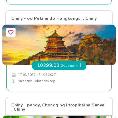
Chiny - od Pekinu do Hongkongu, , Chiny
10299.00 zł
/ osobę
17.03.2027 - 31.03.2027
Śniadanie i obiadokolacja
Chiny - pandy, Chongqing i tropikalna Sanya,
, Chiny