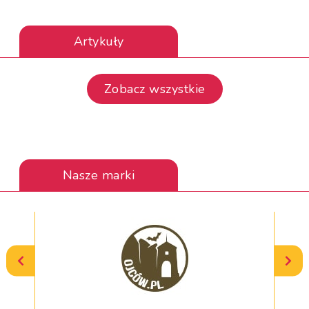
Artykuły
Zobacz wszystkie
Nasze marki