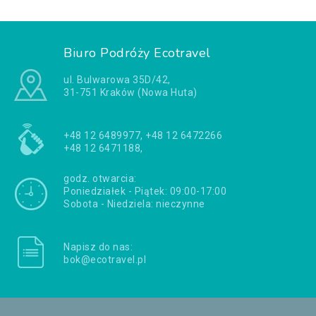
Biuro Podróży Ecotravel
ul. Bulwarowa 35D/42,
31-751 Kraków (Nowa Huta)
+48 12 6489977, +48 12 6472266
+48 12 6471188,
godz. otwarcia:
Poniedziałek - Piątek: 09:00-17:00
Sobota - Niedziela: nieczynne
Napisz do nas:
bok@ecotravel.pl