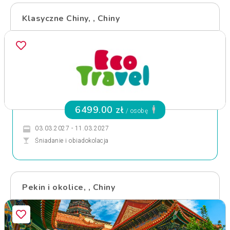
Klasyczne Chiny, , Chiny
6499.00 zł
/ osobę
03.03.2027 - 11.03.2027
Śniadanie i obiadokolacja
Pekin i okolice, , Chiny