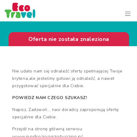
Oferta nie została znaleziona
Nie udało nam się odnaleźć oferty spełniającej Twoje
kryteria,ale jesteśmy gotowi ją odnaleźć, a nawet
przygotować specjalnie dla Ciebie.
POWIEDZ NAM CZEGO SZUKASZ!
Napisz, Zadzwoń... nasi doradcy zaproponują ofertę
specjalnie dla Ciebie.
Przejdź na stronę główną serwisu:
www.podrozeegzotyczne.pl