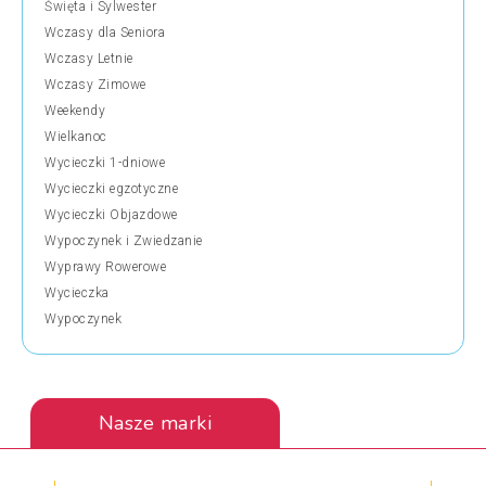
Święta i Sylwester
Wczasy dla Seniora
Wczasy Letnie
Wczasy Zimowe
Weekendy
Wielkanoc
Wycieczki 1-dniowe
Wycieczki egzotyczne
Wycieczki Objazdowe
Wypoczynek i Zwiedzanie
Wyprawy Rowerowe
Wycieczka
Wypoczynek
Nasze marki