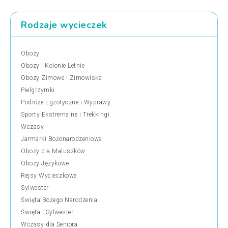
Rodzaje wycieczek
Obozy
Obozy i Kolonie Letnie
Obozy Zimowe i Zimowiska
Pielgrzymki
Podróże Egzotyczne i Wyprawy
Sporty Ekstremalne i Trekkingi
Wczasy
Jarmarki Bożonarodzeniowe
Obozy dla Maluszków
Obozy Językowe
Rejsy Wycieczkowe
Sylwester
Święta Bożego Narodzenia
Święta i Sylwester
Wczasy dla Seniora