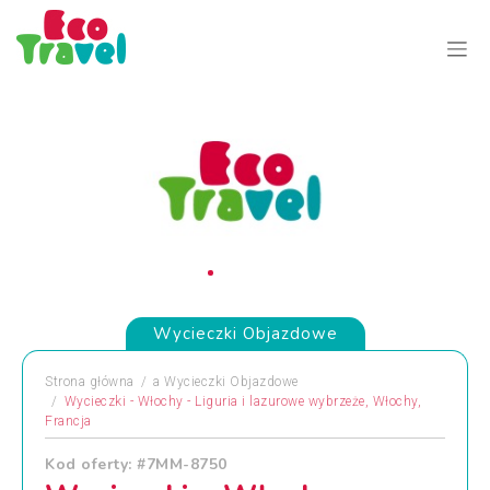
Wycieczki Objazdowe
Strona główna
a
Wycieczki Objazdowe
Wycieczki - Włochy - Liguria i lazurowe wybrzeże, Włochy,
Francja
Kod oferty: #7MM-8750