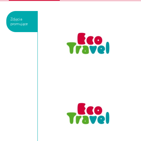
Zdjęcia
promujące