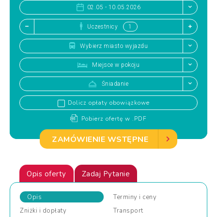
02.05 - 10.05.2026
Uczestnicy
Wybierz miasto wyjazdu
Miejsce w pokoju
Śniadanie
Dolicz opłaty obowiązkowe
Pobierz ofertę w .PDF
ZAMÓWIENIE WSTĘPNE
Opis oferty
Zadaj Pytanie
Opis
Terminy
i ceny
Zniżki
i dopłaty
Transport