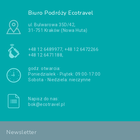
Biuro Podróży Ecotravel
ul. Bulwarowa 35D/42,
31-751 Kraków (Nowa Huta)
+48 12 6489977, +48 12 6472266
+48 12 6471188,
godz. otwarcia:
Poniedziałek - Piątek: 09:00-17:00
Sobota - Niedziela: nieczynne
Napisz do nas:
bok@ecotravel.pl
Newsletter