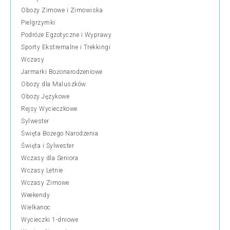
Obozy Zimowe i Zimowiska
Pielgrzymki
Podróże Egzotyczne i Wyprawy
Sporty Ekstremalne i Trekkingi
Wczasy
Jarmarki Bożonarodzeniowe
Obozy dla Maluszków
Obozy Językowe
Rejsy Wycieczkowe
Sylwester
Święta Bożego Narodzenia
Święta i Sylwester
Wczasy dla Seniora
Wczasy Letnie
Wczasy Zimowe
Weekendy
Wielkanoc
Wycieczki 1-dniowe