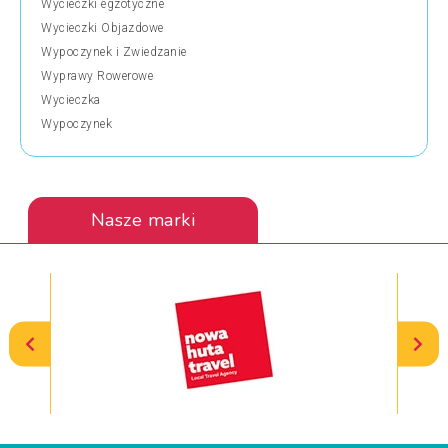
Wycieczki egzotyczne
Wycieczki Objazdowe
Wypoczynek i Zwiedzanie
Wyprawy Rowerowe
Wycieczka
Wypoczynek
Nasze marki