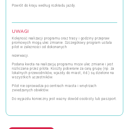
Powrót do kraju według rozkładu jazdy.
UWAGI
Kolejność realizacji programu oraz trasy i godziny przepraw
promowych mogą ulec zmianie. Szczegółowy program ustala
pilot w zależności od dokonanych
rezerwacji.
Podana kwota na realizację programu może ulec zmianie i jest
rozliczana przez pilota. Koszty pobierane za całą grupę (np. za
lokalnych przewodników, wjazdy do miast, itd.) są dzielone na
wszystkich uczestników.
Pilot nie oprowadza po centrach miasta i wnętrzach
zwiedzanych obiektów.
Do wyjazdu konieczny jest ważny dowód osobisty lub paszport.