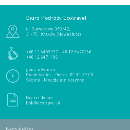
Biuro Podróży Ecotravel
ul. Bulwarowa 35D/42,
31-751 Kraków (Nowa Huta)
+48 12 6489977, +48 12 6472266
+48 12 6471188,
godz. otwarcia:
Poniedziałek - Piątek: 09:00-17:00
Sobota - Niedziela: nieczynne
Napisz do nas:
bok@ecotravel.pl
Newsletter