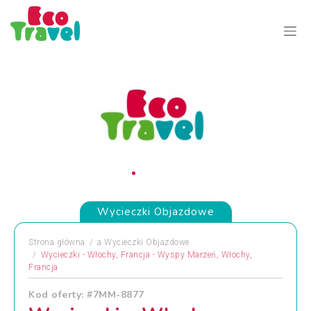
Wycieczki Objazdowe
Strona główna
a
Wycieczki Objazdowe
Wycieczki - Włochy, Francja - Wyspy Marzeń, Włochy,
Francja
Kod oferty: #7MM-8877