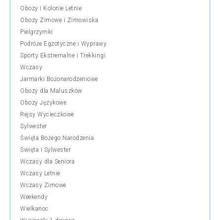
Obozy i Kolonie Letnie
Obozy Zimowe i Zimowiska
Pielgrzymki
Podróże Egzotyczne i Wyprawy
Sporty Ekstremalne i Trekkingi
Wczasy
Jarmarki Bożonarodzeniowe
Obozy dla Maluszków
Obozy Językowe
Rejsy Wycieczkowe
Sylwester
Święta Bożego Narodzenia
Święta i Sylwester
Wczasy dla Seniora
Wczasy Letnie
Wczasy Zimowe
Weekendy
Wielkanoc