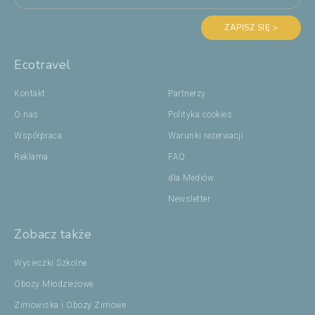
ZAPISZ SIĘ >
Ecotravel
Kontakt
Partnerzy
O nas
Polityka cookies
Współpraca
Warunki rezerwacji
Reklama
FAQ
dla Mediów
Newsletter
Zobacz także
Wycieczki Szkolne
Obozy Młodzieżowe
Zimowiska i Obozy Zimowe