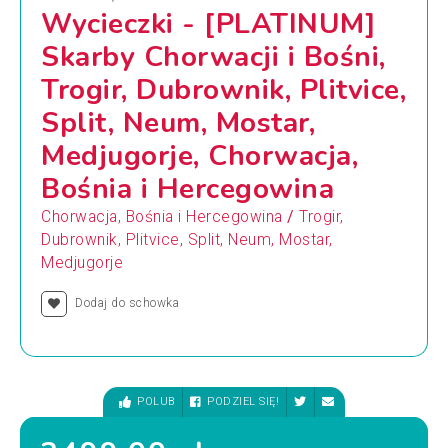
Wycieczki - [PLATINUM]
Skarby Chorwacji i Bośni,
Trogir, Dubrownik, Plitvice,
Split, Neum, Mostar,
Medjugorje, Chorwacja,
Bośnia i Hercegowina
/
Chorwacja, Bośnia i Hercegowina
Trogir,
Dubrownik, Plitvice, Split, Neum, Mostar,
Medjugorje
Dodaj do schowka
POLUB
PODZIEL SIĘ!