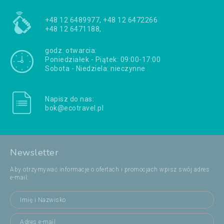
+48 12 6489977, +48 12 6472266
+48 12 6471188,
godz. otwarcia:
Poniedziałek - Piątek: 09:00-17:00
Sobota - Niedziela: nieczynne
Napisz do nas:
bok@ecotravel.pl
Newsletter
Aby otrzymywać informacje o ofertach i promocjach wpisz swój adres
e-mail: