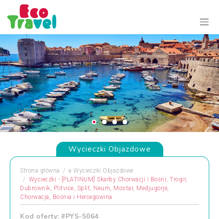
Wycieczki Objazdowe
Strona główna
a
Wycieczki Objazdowe
Wycieczki - [PLATINUM] Skarby Chorwacji i Bośni, Trogir,
Dubrownik, Plitvice, Split, Neum, Mostar, Medjugorje,
Chorwacja, Bośnia i Hercegowina
Kod oferty: #PYS-5064