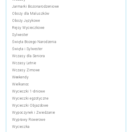
Jarmarki Bożonarodzeniowe
Obozy dla Maluszków
Obozy Językowe
Rejsy Wycieczkowe
Sylwester
Święta Bożego Narodzenia
Święta i Sylwester
Wczasy dla Seniora
Wczasy Letnie
Wczasy Zimowe
Weekendy
Wielkanoc
Wycieczki 1-dniowe
Wycieczki egzotyczne
Wycieczki Objazdowe
Wypoczynek i Zwiedzanie
Wyprawy Rowerowe
Wycieczka