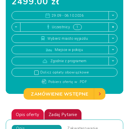
2499.00 zł
29.09 - 06.10.2026
Uczestnicy
Wybierz miasto wyjazdu
Miejsce w pokoju
Zgodnie z programem
Dolicz opłaty obowiązkowe
Pobierz ofertę w .PDF
ZAMÓWIENIE WSTĘPNE
Opis oferty
Zadaj Pytanie
Opis
Zakwaterowanie