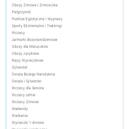
Obozy Zimowe i Zimowiska
Pielgrzymki
Podróże Egzotyczne i Wyprawy
Sporty Ekstremalne i Trekkingi
Wczasy
Jarmarki Bożonarodzeniowe
Obozy dla Maluszków
Obozy Językowe
Rejsy Wycieczkowe
Sylwester
Święta Bożego Narodzenia
Święta i Sylwester
Wczasy dla Seniora
Wczasy Letnie
Wczasy Zimowe
Weekendy
Wielkanoc
Wycieczki 1-dniowe