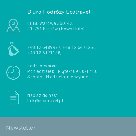
Biuro Podróży Ecotravel
ul. Bulwarowa 35D/42,
31-751 Kraków (Nowa Huta)
+48 12 6489977, +48 12 6472266
+48 12 6471188,
godz. otwarcia:
Poniedziałek - Piątek: 09:00-17:00
Sobota - Niedziela: nieczynne
Napisz do nas:
bok@ecotravel.pl
Newsletter