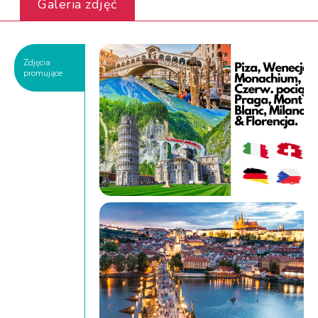
Galeria zdjęć
Zdjęcia
promujące