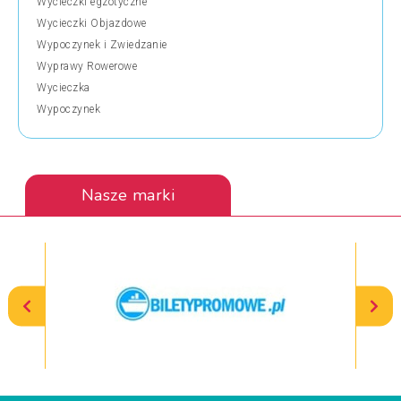
Wycieczki egzotyczne
Wycieczki Objazdowe
Wypoczynek i Zwiedzanie
Wyprawy Rowerowe
Wycieczka
Wypoczynek
Nasze marki