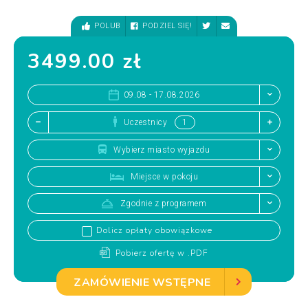
POLUB
PODZIEL SIĘ!
3499.00 zł
09.08 - 17.08.2026
Uczestnicy
Wybierz miasto wyjazdu
Miejsce w pokoju
Zgodnie z programem
Dolicz opłaty obowiązkowe
Pobierz ofertę w .PDF
ZAMÓWIENIE WSTĘPNE