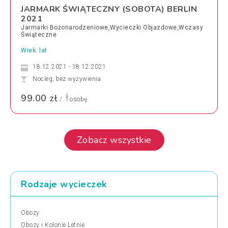
JARMARK ŚWIĄTECZNY (SOBOTA) BERLIN
2021
Jarmarki Bożonarodzeniowe,Wycieczki Objazdowe,Wczasy
Świąteczne
Wiek: lat
18.12.2021 - 18.12.2021
Nocleg, bez wyżywienia
99.00 zł
/
osobę
Zobacz wszystkie
Rodzaje wycieczek
Obozy
Obozy i Kolonie Letnie