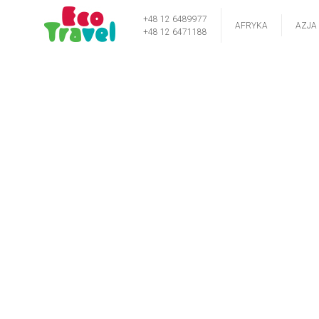
+48 12 6489977
AFRYKA
AZJA
+48 12 6471188