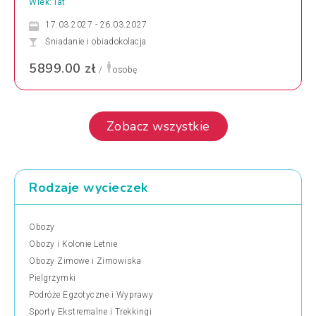
Wiek: lat
17.03.2027 - 26.03.2027
Śniadanie i obiadokolacja
5899.00 zł
/
osobę
Zobacz wszystkie
Rodzaje wycieczek
Obozy
Obozy i Kolonie Letnie
Obozy Zimowe i Zimowiska
Pielgrzymki
Podróże Egzotyczne i Wyprawy
Sporty Ekstremalne i Trekkingi