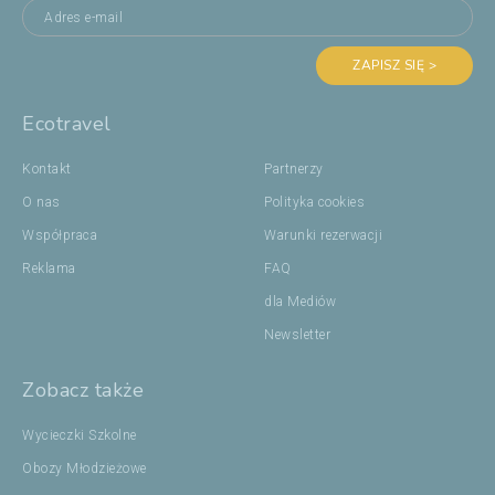
ZAPISZ SIĘ >
Ecotravel
Kontakt
Partnerzy
O nas
Polityka cookies
Współpraca
Warunki rezerwacji
Reklama
FAQ
dla Mediów
Newsletter
Zobacz także
Wycieczki Szkolne
Obozy Młodzieżowe