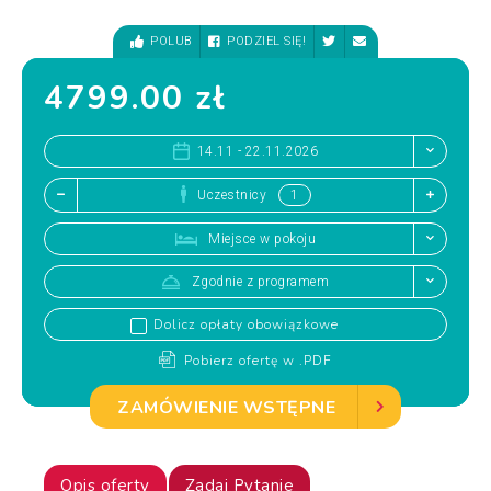
POLUB
PODZIEL SIĘ!
4799.00 zł
14.11 - 22.11.2026
Uczestnicy
Miejsce w pokoju
Zgodnie z programem
Dolicz opłaty obowiązkowe
Pobierz ofertę w .PDF
ZAMÓWIENIE WSTĘPNE
Opis oferty
Zadaj Pytanie