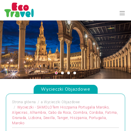
Wycieczki Objazdowe
Strona główna
a
Wycieczki Objazdowe
Wycieczki - SAMOLOTem Hiszpania Portugalia Maroko,
Algeciras, Alhambra, Cabo da Roca, Coimbra, Cordoba, Fatima,
Granada, Lizbona, Sewilla, Tanger, Hiszpania, Portugalia,
Maroko