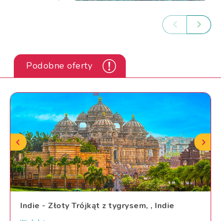
Podobne oferty
Indie - Złoty Trójkąt z tygrysem, , Indie