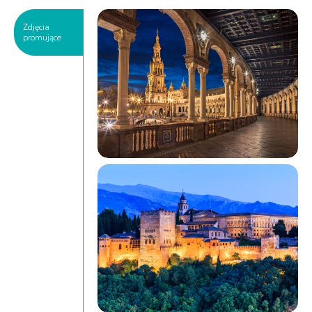
Zdjęcia
promujące