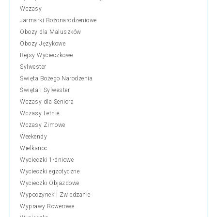
Wczasy
Jarmarki Bożonarodzeniowe
Obozy dla Maluszków
Obozy Językowe
Rejsy Wycieczkowe
Sylwester
Święta Bożego Narodzenia
Święta i Sylwester
Wczasy dla Seniora
Wczasy Letnie
Wczasy Zimowe
Weekendy
Wielkanoc
Wycieczki 1-dniowe
Wycieczki egzotyczne
Wycieczki Objazdowe
Wypoczynek i Zwiedzanie
Wyprawy Rowerowe