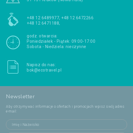
+48 12 6489977, +48 12 6472266
+48 12 6471188,
godz. otwarcia:
Poniedziałek - Piątek: 09:00-17:00
Sobota - Niedziela: nieczynne
Napisz do nas:
bok@ecotravel.pl
Newsletter
Aby otrzymywać informacje o ofertach i promocjach wpisz swój adres
e-mail: