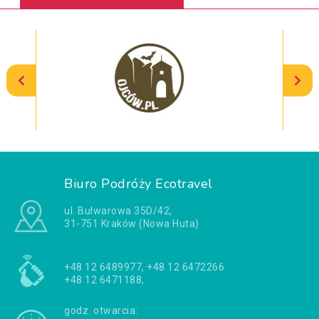
Biuro Podróży Ecotravel
ul. Bulwarowa 35D/42,
31-751 Kraków (Nowa Huta)
+48 12 6489977, +48 12 6472266
+48 12 6471188,
godz. otwarcia: