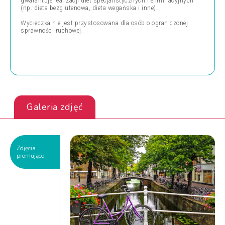
gwarantuje realizacji diet specjalistycznych i eliminacyjnych
(np. dieta bezglutenowa, dieta wegańska i inne).
Wycieczka nie jest przystosowana dla osób o ograniczonej
sprawności ruchowej.
Galeria zdjęć
Zdjęcia
promujące