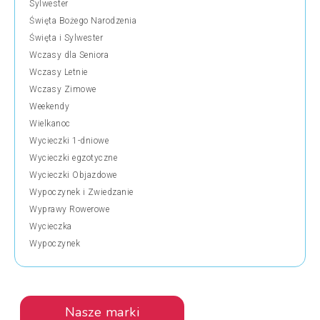
Sylwester
Święta Bożego Narodzenia
Święta i Sylwester
Wczasy dla Seniora
Wczasy Letnie
Wczasy Zimowe
Weekendy
Wielkanoc
Wycieczki 1-dniowe
Wycieczki egzotyczne
Wycieczki Objazdowe
Wypoczynek i Zwiedzanie
Wyprawy Rowerowe
Wycieczka
Wypoczynek
Nasze marki