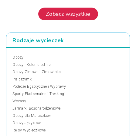
Zobacz wszystkie
Rodzaje wycieczek
Obozy
Obozy i Kolonie Letnie
Obozy Zimowe i Zimowiska
Pielgrzymki
Podróże Egzotyczne i Wyprawy
Sporty Ekstremalne i Trekkingi
Wczasy
Jarmarki Bożonarodzeniowe
Obozy dla Maluszków
Obozy Językowe
Rejsy Wycieczkowe