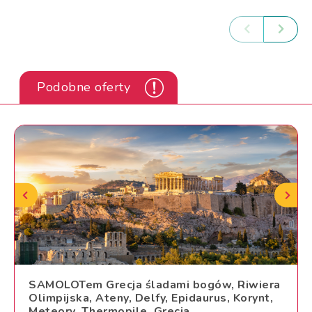
Podobne oferty
SAMOLOTem Grecja śladami bogów, Riwiera
Olimpijska, Ateny, Delfy, Epidaurus, Korynt,
Meteory, Thermopile, Grecja