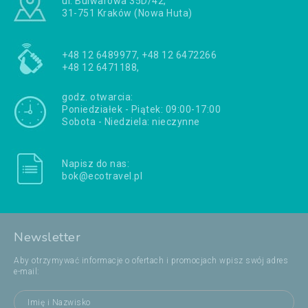
ul. Bulwarowa 35D/42,
31-751 Kraków (Nowa Huta)
+48 12 6489977, +48 12 6472266
+48 12 6471188,
godz. otwarcia:
Poniedziałek - Piątek: 09:00-17:00
Sobota - Niedziela: nieczynne
Napisz do nas:
bok@ecotravel.pl
Newsletter
Aby otrzymywać informacje o ofertach i promocjach wpisz swój adres
e-mail: