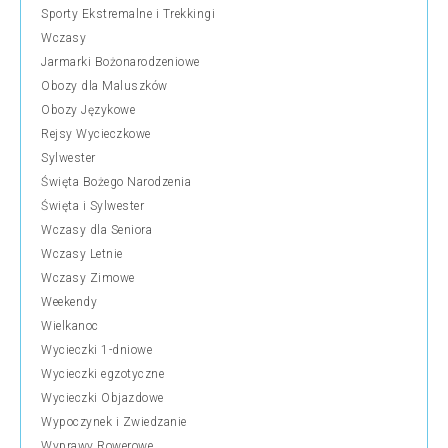
Sporty Ekstremalne i Trekkingi
Wczasy
Jarmarki Bożonarodzeniowe
Obozy dla Maluszków
Obozy Językowe
Rejsy Wycieczkowe
Sylwester
Święta Bożego Narodzenia
Święta i Sylwester
Wczasy dla Seniora
Wczasy Letnie
Wczasy Zimowe
Weekendy
Wielkanoc
Wycieczki 1-dniowe
Wycieczki egzotyczne
Wycieczki Objazdowe
Wypoczynek i Zwiedzanie
Wyprawy Rowerowe