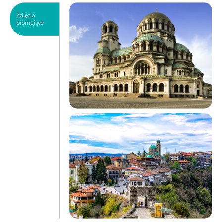
Zdjęcia
promujące