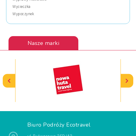
Wycieczka
Wypoczynek
Nasze marki
Biuro Podróży Ecotravel