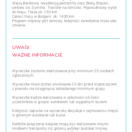
Wieżą Baldwina, rezydencją patriarchy oraz Skałą Straceń,
cerkiew św. Dymitra. Transfer na lotnisko. Popołudniowy wylot
do kraju. Trasa ok. 250 km.
Całość trasy w Bułgarii: ok. 1400 km.
Program imprezy jest ramowy, kolejność zwiedzania może ulec
zmianie.
UWAGI
WAŻNE INFORMACJE
Wycieczka zostanie zrealizowana przy minimum 25 osobach
zgłoszonych.
Wycieczka może zostać anulowana 20 dni przed rozpoczęciem
z powodu nie osiągnięcia zakładanego minimum grupy.
Wycieczka będzie realizowana w zależności od ilości
uczestników w grupie: autokarem lub wygodnym busem.
Kolejność zapisów na wycieczkę decyduje o zajmowaniu miejsc
w głównym autokarze lub busie.
Niektóre połączenia krajowe mogą być realizowane innymi
środkami transportu niż główny autokar (autokar liniowy,