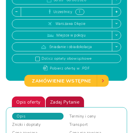
30.05 - 06.06.2026
Uczestnicy
Warszawa Okęcie
Miejsce w pokoju
Śniadanie i obiadokolacja
Dolicz opłaty obowiązkowe
Pobierz ofertę w .PDF
ZAMÓWIENIE WSTĘPNE
Opis oferty
Zadaj Pytanie
Opis
Terminy
i ceny
Zniżki
i dopłaty
Transport