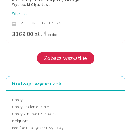
Wycieczki Objazdowe
Wiek: lat
12.10.2026 - 17.10.2026
3169.00 zł
/
osobę
Zobacz wszystkie
Rodzaje wycieczek
Obozy
Obozy i Kolonie Letnie
Obozy Zimowe i Zimowiska
Pielgrzymki
Podróże Egzotyczne i Wyprawy