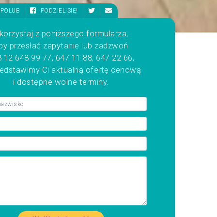
POLUB
PODZIEL SIĘ!
korzystaj z poniższego formularza,
by przesłać zapytanie lub zadzwoń
 12 648 99 77, 647 11 88, 647 22 66,
zedstawimy Ci aktualną ofertę cenową
i dostępne wolne terminy.