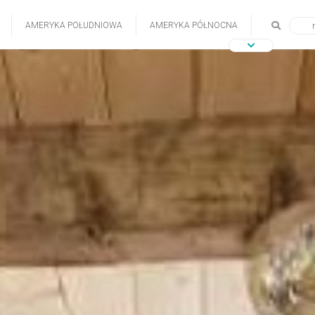
AMERYKA POŁUDNIOWA
AMERYKA PÓŁNOCNA