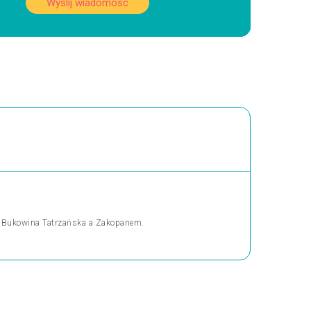
Wyślij wiadomość
y Bukowina Tatrzańska a Zakopanem.