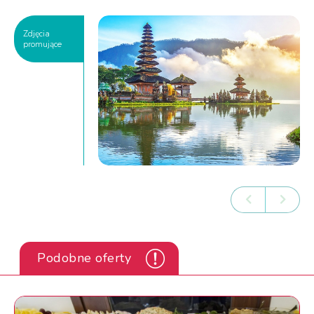
Zdjęcia
promujące
Podobne oferty