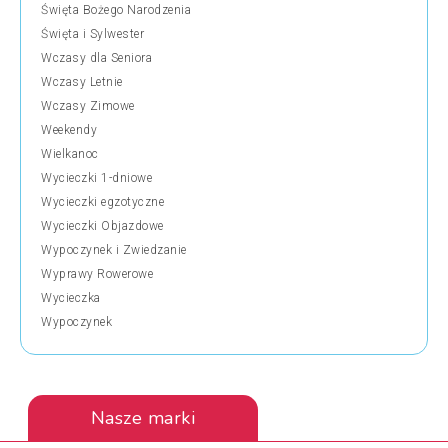
Święta Bożego Narodzenia
Święta i Sylwester
Wczasy dla Seniora
Wczasy Letnie
Wczasy Zimowe
Weekendy
Wielkanoc
Wycieczki 1-dniowe
Wycieczki egzotyczne
Wycieczki Objazdowe
Wypoczynek i Zwiedzanie
Wyprawy Rowerowe
Wycieczka
Wypoczynek
Nasze marki