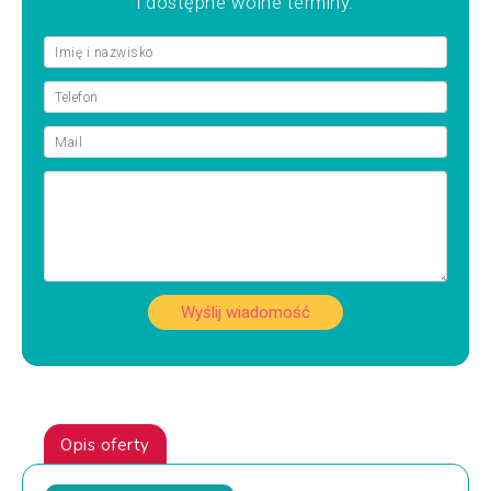
i dostępne wolne terminy.
Wyślij wiadomość
Opis oferty