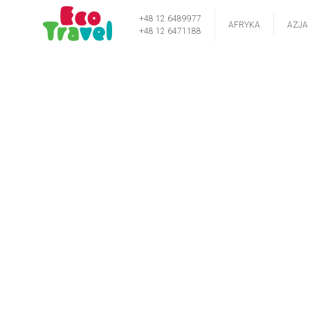
+48 12 6489977
AFRYKA
AZJA
+48 12 6471188