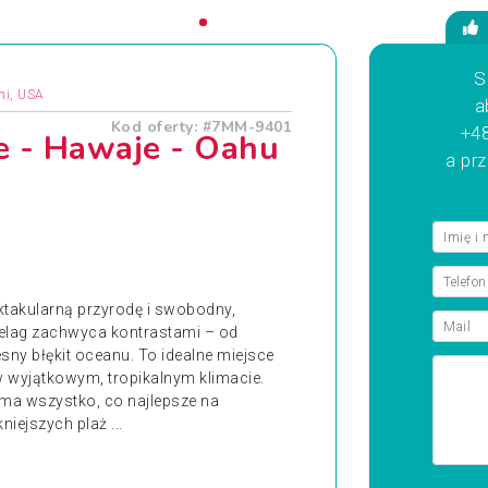
S
mi, USA
a
Kod oferty: #7MM-9401
+48
e - Hawaje - Oahu
a pr
ektakularną przyrodę i swobodny,
ipelag zachwyca kontrastami – od
sny błękit oceanu. To idealne miejsce
w wyjątkowym, tropikalnym klimacie.
 ma wszystko, co najlepsze na
niejszych plaż ...