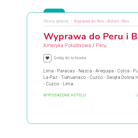
Strona główna
Wyprawa do Peru i Boliwii, Peru
Wyprawa do Peru i Bo
/
Ameryka Południowa
Peru
Dodaj do schowka
Lima - Paracas - Nazca - Arequipa - Colca - P
La Paz - Tiahuanaco - Cuzco - Święta Dolina 
- Cuzco - Lima.
WYPOSAŻENIE HOTELU