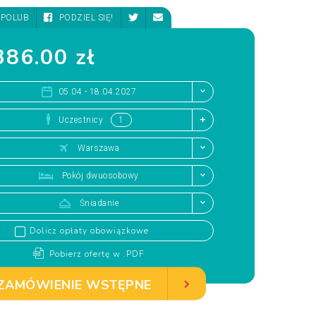
POLUB
PODZIEL SIĘ!
86.00 zł
05.04 - 18.04.2027
Uczestnicy
Warszawa
Pokój dwuosobowy
Śniadanie
Dolicz opłaty obowiązkowe
Pobierz ofertę w .PDF
ZAMÓWIENIE WSTĘPNE