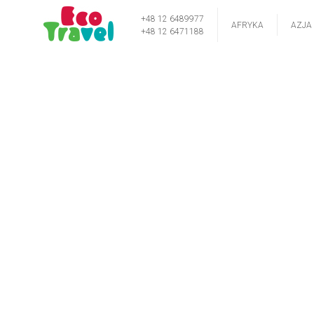
+48 12 6489977
AFRYKA
AZJA
+48 12 6471188