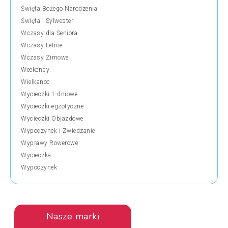
Święta Bożego Narodzenia
Święta i Sylwester
Wczasy dla Seniora
Wczasy Letnie
Wczasy Zimowe
Weekendy
Wielkanoc
Wycieczki 1-dniowe
Wycieczki egzotyczne
Wycieczki Objazdowe
Wypoczynek i Zwiedzanie
Wyprawy Rowerowe
Wycieczka
Wypoczynek
Nasze marki