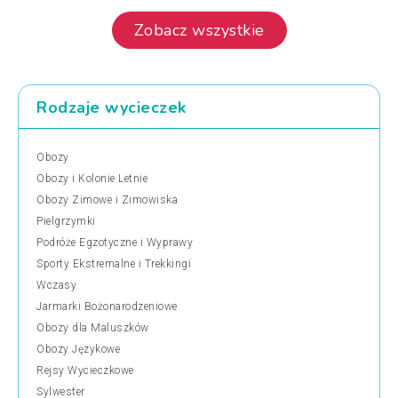
Zobacz wszystkie
Rodzaje wycieczek
Obozy
Obozy i Kolonie Letnie
Obozy Zimowe i Zimowiska
Pielgrzymki
Podróże Egzotyczne i Wyprawy
Sporty Ekstremalne i Trekkingi
Wczasy
Jarmarki Bożonarodzeniowe
Obozy dla Maluszków
Obozy Językowe
Rejsy Wycieczkowe
Sylwester