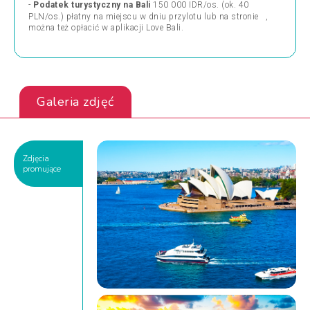
-
Podatek turystyczny na Bali
150 000 IDR/os. (ok. 40
PLN/os.) płatny na miejscu w dniu przylotu lub na stronie
,
można też opłacić w aplikacji Love Bali.
Galeria zdjęć
Zdjęcia
promujące