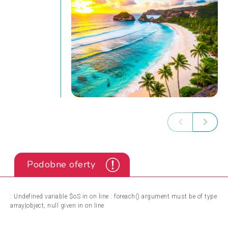
Podobne oferty
: Undefined variable $oS in
on line
: foreach() argument must be of type
array|object, null given in
on line