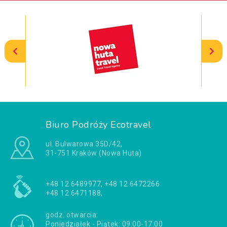
Biuro Podróży Ecotravel
ul. Bulwarowa 35D/42,
31-751 Kraków (Nowa Huta)
+48 12 6489977, +48 12 6472266
+48 12 6471188,
godz. otwarcia:
Poniedziałek - Piątek: 09:00-17:00