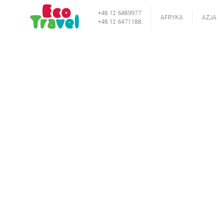
+48 12 6489977
AFRYKA
AZJA
+48 12 6471188