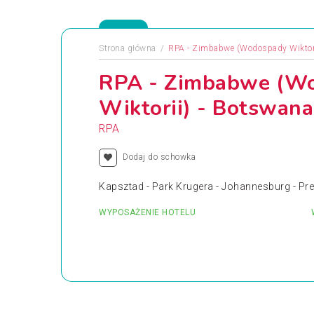
Strona główna
RPA - Zimbabwe (Wodospady Wiktori
RPA - Zimbabwe (W
Wiktorii) - Botswana
RPA
Dodaj do schowka
Kapsztad - Park Krugera - Johannesburg - Pre
WYPOSAŻENIE HOTELU