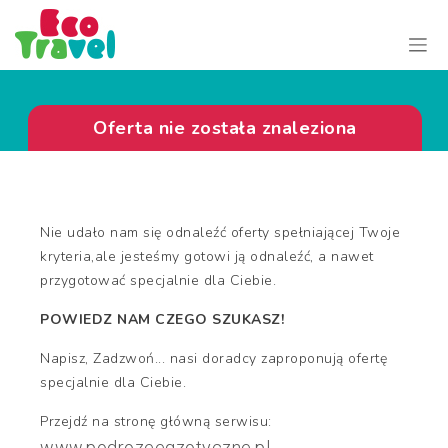
Oferta nie została znaleziona
Nie udało nam się odnaleźć oferty spełniającej Twoje
kryteria,ale jesteśmy gotowi ją odnaleźć, a nawet
przygotować specjalnie dla Ciebie.
POWIEDZ NAM CZEGO SZUKASZ!
Napisz, Zadzwoń... nasi doradcy zaproponują ofertę
specjalnie dla Ciebie.
Przejdź na stronę główną serwisu:
www.podrozeegzotyczne.pl