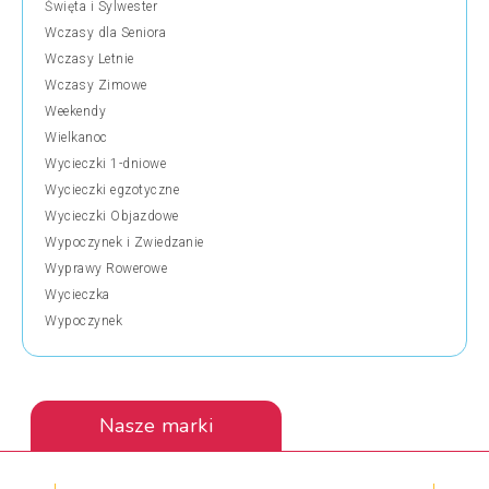
Święta i Sylwester
Wczasy dla Seniora
Wczasy Letnie
Wczasy Zimowe
Weekendy
Wielkanoc
Wycieczki 1-dniowe
Wycieczki egzotyczne
Wycieczki Objazdowe
Wypoczynek i Zwiedzanie
Wyprawy Rowerowe
Wycieczka
Wypoczynek
Nasze marki