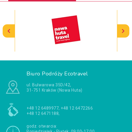
Biuro Podróży Ecotravel
ul. Bulwarowa 35D/42,
31-751 Kraków (Nowa Huta)
+48 12 6489977, +48 12 6472266
+48 12 6471188,
godz. otwarcia:
Poniedziałek - Piątek: 09:00-17:00