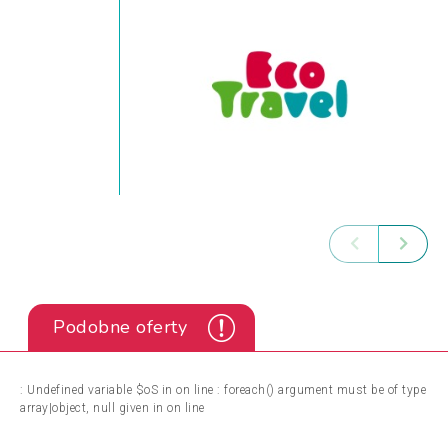
Podobne oferty
: Undefined variable $oS in
on line
: foreach() argument must be of type
array|object, null given in
on line