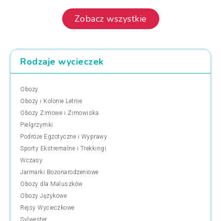
Zobacz wszystkie
Rodzaje wycieczek
Obozy
Obozy i Kolonie Letnie
Obozy Zimowe i Zimowiska
Pielgrzymki
Podróże Egzotyczne i Wyprawy
Sporty Ekstremalne i Trekkingi
Wczasy
Jarmarki Bożonarodzeniowe
Obozy dla Maluszków
Obozy Językowe
Rejsy Wycieczkowe
Sylwester