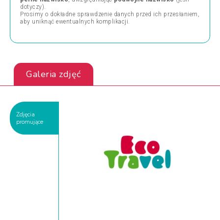
dotyczy).
Prosimy o dokładne sprawdzenie danych przed ich przesłaniem,
aby uniknąć ewentualnych komplikacji.
Galeria zdjęć
Zdjęcia
promujące