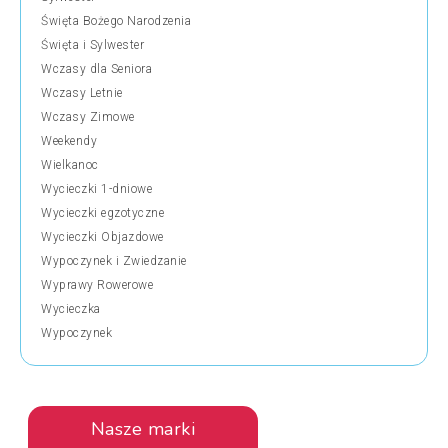
Święta Bożego Narodzenia
Święta i Sylwester
Wczasy dla Seniora
Wczasy Letnie
Wczasy Zimowe
Weekendy
Wielkanoc
Wycieczki 1-dniowe
Wycieczki egzotyczne
Wycieczki Objazdowe
Wypoczynek i Zwiedzanie
Wyprawy Rowerowe
Wycieczka
Wypoczynek
Nasze marki