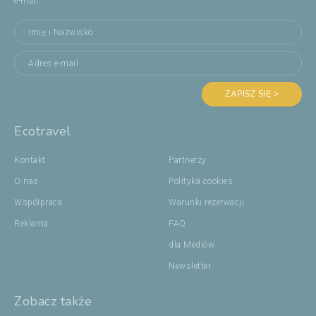
e-mail:
ZAPISZ SIĘ >
Ecotravel
Kontakt
Partnerzy
O nas
Polityka cookies
Współpraca
Warunki rezerwacji
Reklama
FAQ
dla Mediów
Newsletter
Zobacz także