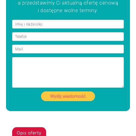
a przedstawimy Ci aktualną ofertę cenową
i dostępne wolne terminy.
Wyślij wiadomość
Opis oferty