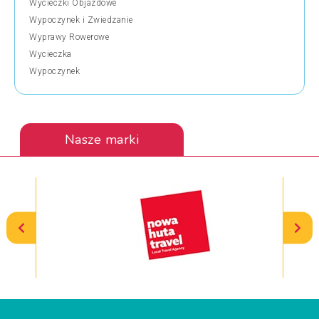
Wycieczki Objazdowe
Wypoczynek i Zwiedzanie
Wyprawy Rowerowe
Wycieczka
Wypoczynek
Nasze marki