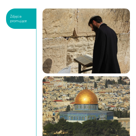
Zdjęcia
promujące