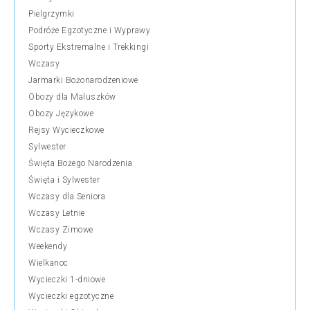
Pielgrzymki
Podróże Egzotyczne i Wyprawy
Sporty Ekstremalne i Trekkingi
Wczasy
Jarmarki Bożonarodzeniowe
Obozy dla Maluszków
Obozy Językowe
Rejsy Wycieczkowe
Sylwester
Święta Bożego Narodzenia
Święta i Sylwester
Wczasy dla Seniora
Wczasy Letnie
Wczasy Zimowe
Weekendy
Wielkanoc
Wycieczki 1-dniowe
Wycieczki egzotyczne