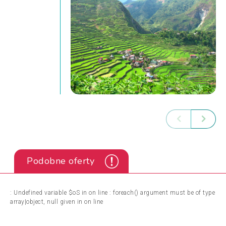
Podobne oferty
: Undefined variable $oS in
on line
: foreach() argument must be of type
array|object, null given in
on line