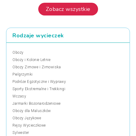
Zobacz wszystkie
Rodzaje wycieczek
Obozy
Obozy i Kolonie Letnie
Obozy Zimowe i Zimowiska
Pielgrzymki
Podróże Egzotyczne i Wyprawy
Sporty Ekstremalne i Trekkingi
Wczasy
Jarmarki Bożonarodzeniowe
Obozy dla Maluszków
Obozy Językowe
Rejsy Wycieczkowe
Sylwester