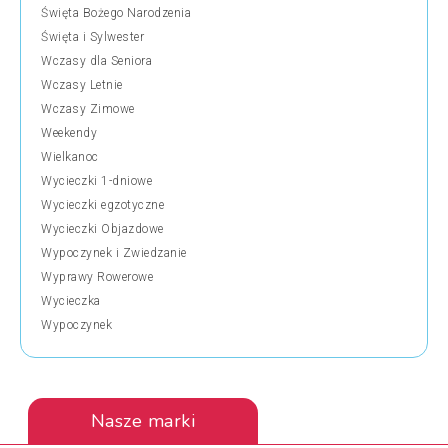
Święta Bożego Narodzenia
Święta i Sylwester
Wczasy dla Seniora
Wczasy Letnie
Wczasy Zimowe
Weekendy
Wielkanoc
Wycieczki 1-dniowe
Wycieczki egzotyczne
Wycieczki Objazdowe
Wypoczynek i Zwiedzanie
Wyprawy Rowerowe
Wycieczka
Wypoczynek
Nasze marki