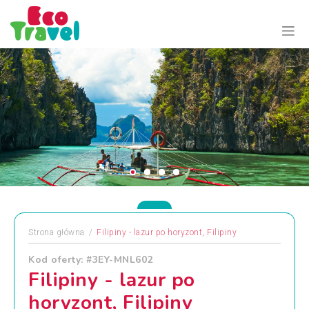
Strona główna
Filipiny - lazur po horyzont, Filipiny
Kod oferty: #3EY-MNL602
Filipiny - lazur po
horyzont, Filipiny