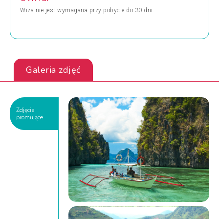
Wiza nie jest wymagana przy pobycie do 30 dni.
Galeria zdjęć
Zdjęcia
promujące