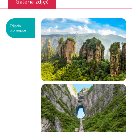
Galeria zdjęć
Zdjęcia
promujące