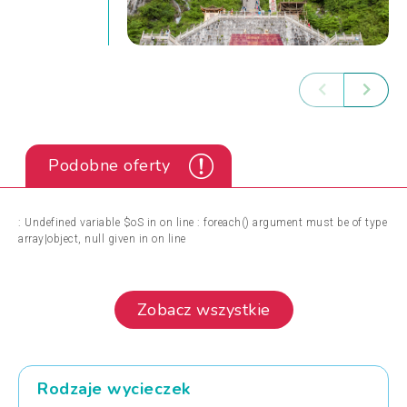
Podobne oferty
: Undefined variable $oS in
on line
: foreach() argument must be of type
array|object, null given in
on line
Zobacz wszystkie
Rodzaje wycieczek