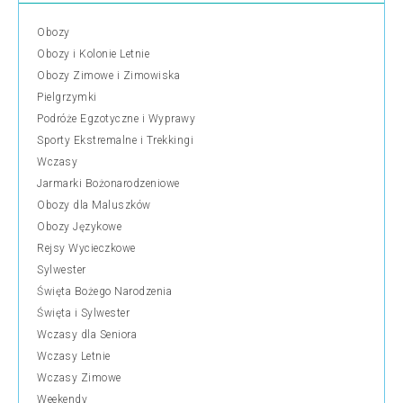
Obozy
Obozy i Kolonie Letnie
Obozy Zimowe i Zimowiska
Pielgrzymki
Podróże Egzotyczne i Wyprawy
Sporty Ekstremalne i Trekkingi
Wczasy
Jarmarki Bożonarodzeniowe
Obozy dla Maluszków
Obozy Językowe
Rejsy Wycieczkowe
Sylwester
Święta Bożego Narodzenia
Święta i Sylwester
Wczasy dla Seniora
Wczasy Letnie
Wczasy Zimowe
Weekendy