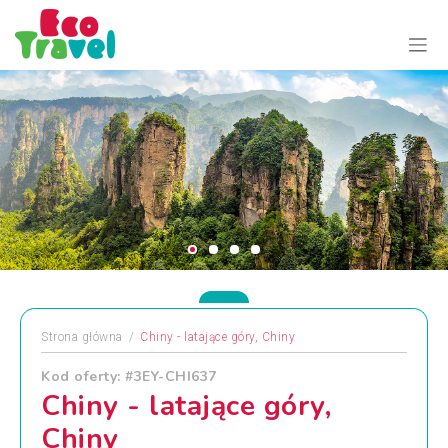
Strona główna
Chiny - latające góry, Chiny
Kod oferty: #3EY-CHI637
Chiny - latające góry,
Chiny