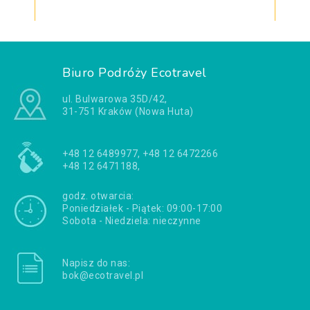
Biuro Podróży Ecotravel
ul. Bulwarowa 35D/42,
31-751 Kraków (Nowa Huta)
+48 12 6489977, +48 12 6472266
+48 12 6471188,
godz. otwarcia:
Poniedziałek - Piątek: 09:00-17:00
Sobota - Niedziela: nieczynne
Napisz do nas:
bok@ecotravel.pl