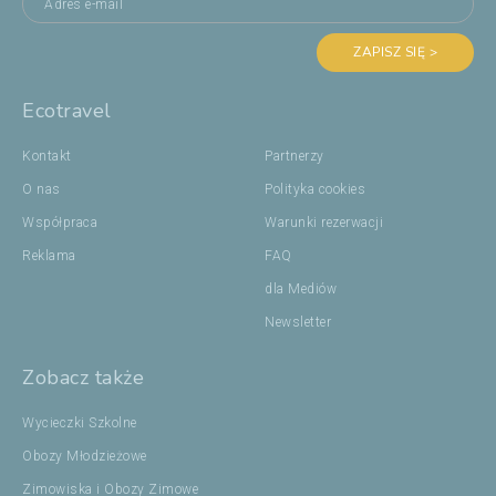
ZAPISZ SIĘ >
Ecotravel
Kontakt
Partnerzy
O nas
Polityka cookies
Współpraca
Warunki rezerwacji
Reklama
FAQ
dla Mediów
Newsletter
Zobacz także
Wycieczki Szkolne
Obozy Młodzieżowe
Zimowiska i Obozy Zimowe