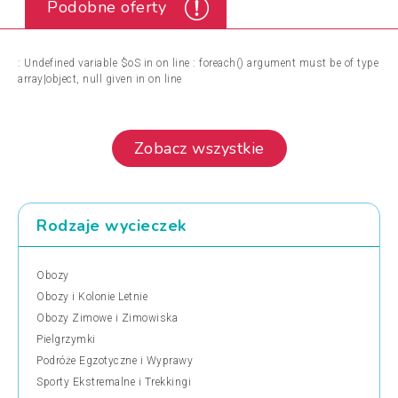
Podobne oferty
: Undefined variable $oS in
on line
: foreach() argument must be of type
array|object, null given in
on line
Zobacz wszystkie
Rodzaje wycieczek
Obozy
Obozy i Kolonie Letnie
Obozy Zimowe i Zimowiska
Pielgrzymki
Podróże Egzotyczne i Wyprawy
Sporty Ekstremalne i Trekkingi