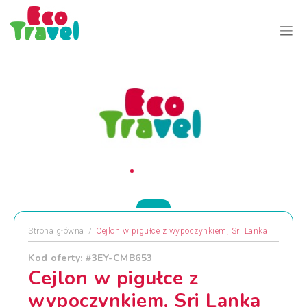
Strona główna
Cejlon w pigułce z wypoczynkiem, Sri Lanka
Kod oferty: #3EY-CMB653
Cejlon w pigułce z
wypoczynkiem, Sri Lanka