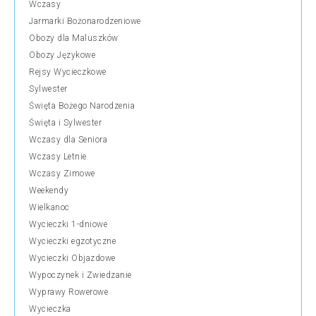
Wczasy
Jarmarki Bożonarodzeniowe
Obozy dla Maluszków
Obozy Językowe
Rejsy Wycieczkowe
Sylwester
Święta Bożego Narodzenia
Święta i Sylwester
Wczasy dla Seniora
Wczasy Letnie
Wczasy Zimowe
Weekendy
Wielkanoc
Wycieczki 1-dniowe
Wycieczki egzotyczne
Wycieczki Objazdowe
Wypoczynek i Zwiedzanie
Wyprawy Rowerowe
Wycieczka