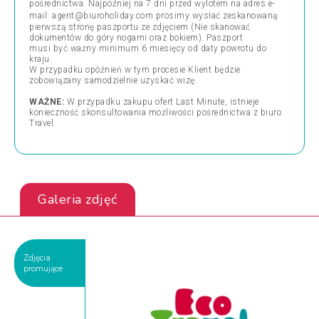
pośrednictwa.
Najpóźniej na 7 dni przed wylotem na adres e-
mail:
agent@biuroholiday.com
prosimy wysłać zeskanowaną
pierwszą stronę paszportu ze zdjęciem (Nie skanować
dokumentów do góry nogami oraz bokiem). Paszport
musi być ważny minimum 6 miesięcy od daty powrotu do
kraju.
W przypadku opóźnień w tym procesie Klient będzie
zobowiązany samodzielnie uzyskać wizę.
WAŻNE:
W przypadku zakupu ofert Last Minute, istnieje
konieczność skonsultowania możliwości pośrednictwa z biuro
Travel.
Galeria zdjęć
Zdjęcia
promujące