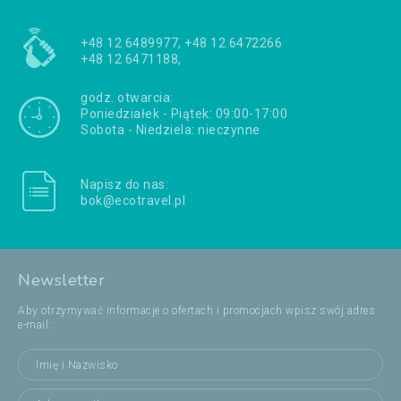
+48 12 6489977, +48 12 6472266
+48 12 6471188,
godz. otwarcia:
Poniedziałek - Piątek: 09:00-17:00
Sobota - Niedziela: nieczynne
Napisz do nas:
bok@ecotravel.pl
Newsletter
Aby otrzymywać informacje o ofertach i promocjach wpisz swój adres
e-mail: