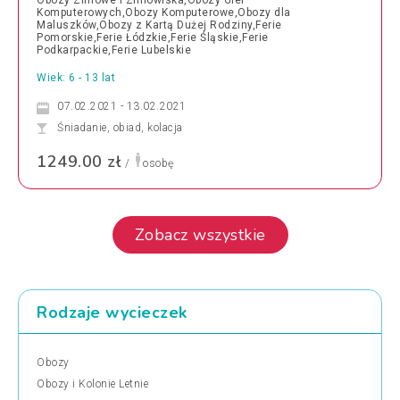
Obozy Zimowe i Zimowiska,Obozy Gier
Komputerowych,Obozy Komputerowe,Obozy dla
Maluszków,Obozy z Kartą Dużej Rodziny,Ferie
Pomorskie,Ferie Łódzkie,Ferie Śląskie,Ferie
Podkarpackie,Ferie Lubelskie
Wiek: 6 - 13 lat
07.02.2021 - 13.02.2021
Śniadanie, obiad, kolacja
1249.00 zł
/
osobę
Zobacz wszystkie
Rodzaje wycieczek
Obozy
Obozy i Kolonie Letnie