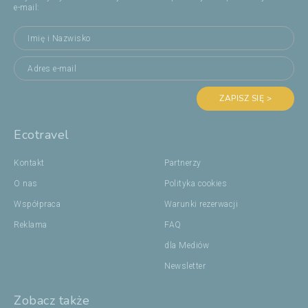
e-mail:
ZAPISZ SIĘ >
Ecotravel
Kontakt
Partnerzy
O nas
Polityka cookies
Współpraca
Warunki rezerwacji
Reklama
FAQ
dla Mediów
Newsletter
Zobacz także