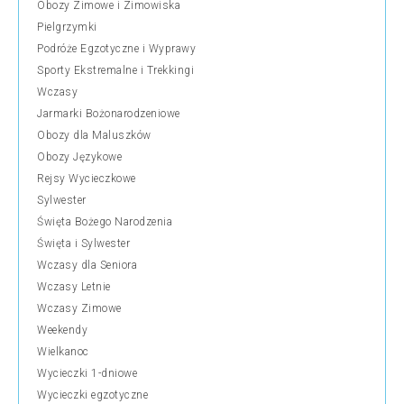
Obozy Zimowe i Zimowiska
Pielgrzymki
Podróże Egzotyczne i Wyprawy
Sporty Ekstremalne i Trekkingi
Wczasy
Jarmarki Bożonarodzeniowe
Obozy dla Maluszków
Obozy Językowe
Rejsy Wycieczkowe
Sylwester
Święta Bożego Narodzenia
Święta i Sylwester
Wczasy dla Seniora
Wczasy Letnie
Wczasy Zimowe
Weekendy
Wielkanoc
Wycieczki 1-dniowe
Wycieczki egzotyczne