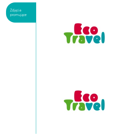
Zdjęcia
promujące