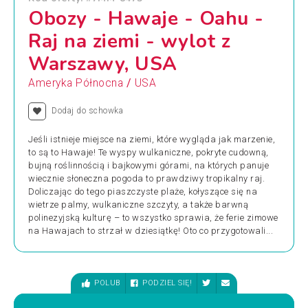
Obozy - Hawaje - Oahu -
Raj na ziemi - wylot z
Warszawy, USA
/
Ameryka Północna
USA
Dodaj do schowka
Jeśli istnieje miejsce na ziemi, które wygląda jak marzenie,
to są to Hawaje! Te wyspy wulkaniczne, pokryte cudowną,
bujną roślinnością i bajkowymi górami, na których panuje
wiecznie słoneczna pogoda to prawdziwy tropikalny raj.
Doliczając do tego piaszczyste plaże, kołyszące się na
wietrze palmy, wulkaniczne szczyty, a także barwną
polinezyjską kulturę – to wszystko sprawia, że ferie zimowe
na Hawajach to strzał w dziesiątkę! Oto co przygotowali...
POLUB
PODZIEL SIĘ!