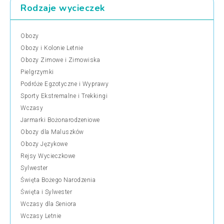
Rodzaje wycieczek
Obozy
Obozy i Kolonie Letnie
Obozy Zimowe i Zimowiska
Pielgrzymki
Podróże Egzotyczne i Wyprawy
Sporty Ekstremalne i Trekkingi
Wczasy
Jarmarki Bożonarodzeniowe
Obozy dla Maluszków
Obozy Językowe
Rejsy Wycieczkowe
Sylwester
Święta Bożego Narodzenia
Święta i Sylwester
Wczasy dla Seniora
Wczasy Letnie