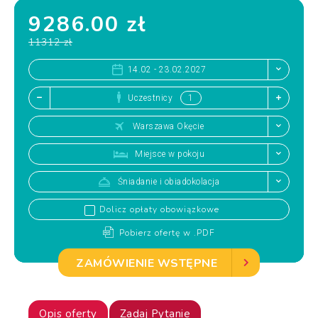
9286.00 zł
11312 zł
14.02 - 23.02.2027
Uczestnicy
Warszawa Okęcie
Miejsce w pokoju
Śniadanie i obiadokolacja
Dolicz opłaty obowiązkowe
Pobierz ofertę w .PDF
ZAMÓWIENIE WSTĘPNE
Opis oferty
Zadaj Pytanie