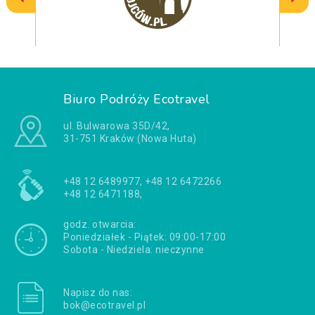
Biuro Podróży Ecotravel
ul. Bulwarowa 35D/42,
31-751 Kraków (Nowa Huta)
+48 12 6489977, +48 12 6472266
+48 12 6471188,
godz. otwarcia:
Poniedziałek - Piątek: 09:00-17:00
Sobota - Niedziela: nieczynne
Napisz do nas:
bok@ecotravel.pl