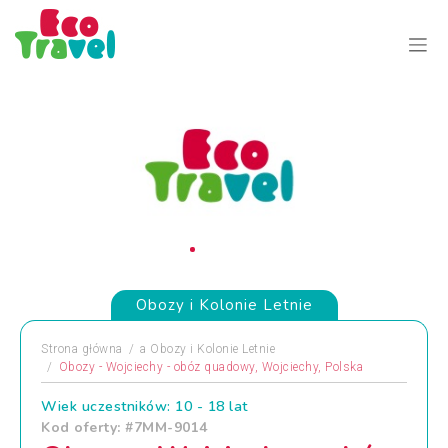
Obozy i Kolonie Letnie
Strona główna
a
Obozy i Kolonie Letnie
Obozy - Wojciechy - obóz quadowy, Wojciechy, Polska
Wiek uczestników: 10 - 18 lat
Kod oferty: #7MM-9014