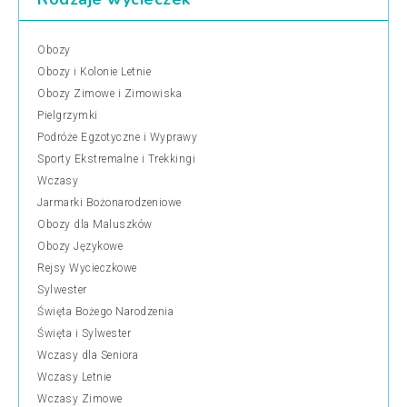
Obozy
Obozy i Kolonie Letnie
Obozy Zimowe i Zimowiska
Pielgrzymki
Podróże Egzotyczne i Wyprawy
Sporty Ekstremalne i Trekkingi
Wczasy
Jarmarki Bożonarodzeniowe
Obozy dla Maluszków
Obozy Językowe
Rejsy Wycieczkowe
Sylwester
Święta Bożego Narodzenia
Święta i Sylwester
Wczasy dla Seniora
Wczasy Letnie
Wczasy Zimowe