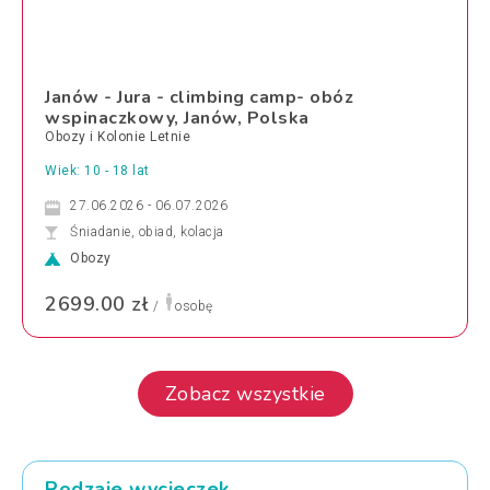
Janów - Jura - climbing camp- obóz
wspinaczkowy, Janów, Polska
Obozy i Kolonie Letnie
Wiek: 10 - 18 lat
27.06.2026 - 06.07.2026
Śniadanie, obiad, kolacja
Obozy
2699.00 zł
/
osobę
Zobacz wszystkie
Rodzaje wycieczek