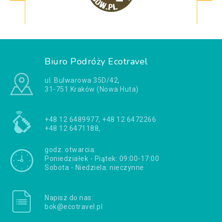
Biuro Podróży Ecotravel
ul. Bulwarowa 35D/42,
31-751 Kraków (Nowa Huta)
+48 12 6489977, +48 12 6472266
+48 12 6471188,
godz. otwarcia:
Poniedziałek - Piątek: 09:00-17:00
Sobota - Niedziela: nieczynne
Napisz do nas:
bok@ecotravel.pl