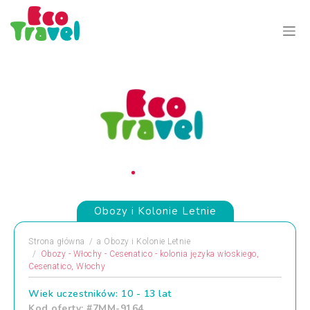
Obozy i Kolonie Letnie
Strona główna
a
Obozy i Kolonie Letnie
Obozy - Włochy - Cesenatico - kolonia języka włoskiego,
Cesenatico, Włochy
Wiek uczestników: 10 - 13 lat
Kod oferty: #7MM-9164