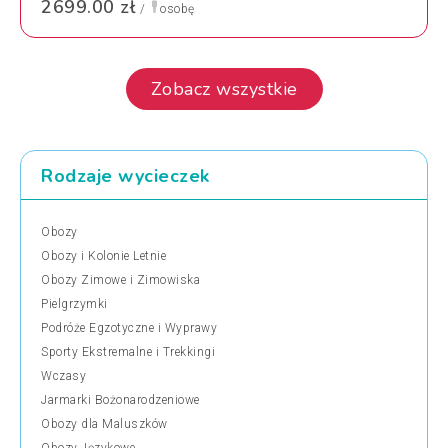
2699.00 zł
/
osobę
Zobacz wszystkie
Rodzaje wycieczek
Obozy
Obozy i Kolonie Letnie
Obozy Zimowe i Zimowiska
Pielgrzymki
Podróże Egzotyczne i Wyprawy
Sporty Ekstremalne i Trekkingi
Wczasy
Jarmarki Bożonarodzeniowe
Obozy dla Maluszków