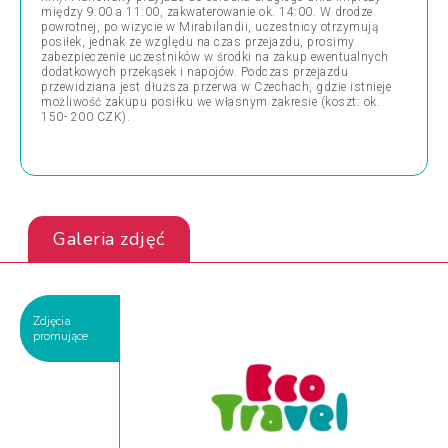
między 9:00 a 11:00, zakwaterowanie ok. 14:00. W drodze
powrotnej, po wizycie w Mirabilandii, uczestnicy otrzymują
posiłek, jednak ze względu na czas przejazdu, prosimy
zabezpieczenie uczestników w środki na zakup ewentualnych
dodatkowych przekąsek i napojów. Podczas przejazdu
przewidziana jest dłuższa przerwa w Czechach, gdzie istnieje
możliwość zakupu posiłku we własnym zakresie (koszt: ok.
150- 200 CZK).
Galeria zdjęć
Zdjęcia
promujące