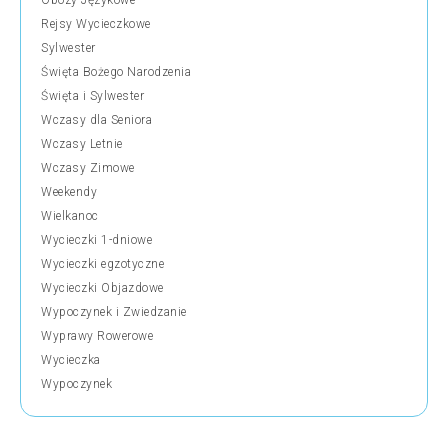
Obozy Językowe
Rejsy Wycieczkowe
Sylwester
Święta Bożego Narodzenia
Święta i Sylwester
Wczasy dla Seniora
Wczasy Letnie
Wczasy Zimowe
Weekendy
Wielkanoc
Wycieczki 1-dniowe
Wycieczki egzotyczne
Wycieczki Objazdowe
Wypoczynek i Zwiedzanie
Wyprawy Rowerowe
Wycieczka
Wypoczynek