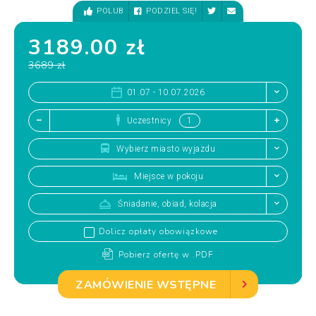
POLUB
PODZIEL SIĘ!
3189.00 zł
3689 zł
01.07 - 10.07.2026
Uczestnicy
Wybierz miasto wyjazdu
Miejsce w pokoju
Śniadanie, obiad, kolacja
Dolicz opłaty obowiązkowe
Pobierz ofertę w .PDF
ZAMÓWIENIE WSTĘPNE