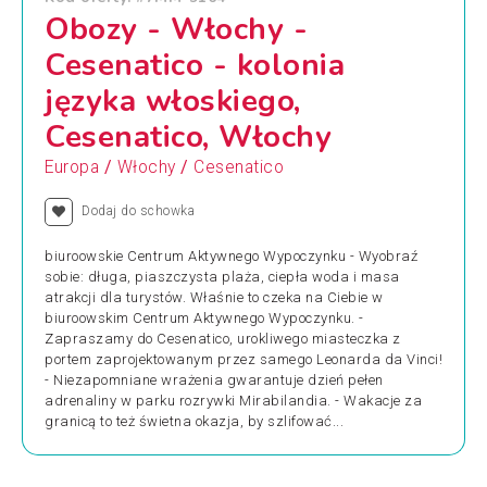
Obozy - Włochy -
Cesenatico - kolonia
języka włoskiego,
Cesenatico, Włochy
/
/
Europa
Włochy
Cesenatico
Dodaj do schowka
biuroowskie Centrum Aktywnego Wypoczynku - Wyobraź
sobie: długa, piaszczysta plaża, ciepła woda i masa
atrakcji dla turystów. Właśnie to czeka na Ciebie w
biuroowskim Centrum Aktywnego Wypoczynku. -
Zapraszamy do Cesenatico, urokliwego miasteczka z
portem zaprojektowanym przez samego Leonarda da Vinci!
- Niezapomniane wrażenia gwarantuje dzień pełen
adrenaliny w parku rozrywki Mirabilandia. - Wakacje za
granicą to też świetna okazja, by szlifować...