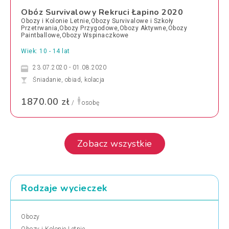
Obóz Survivalowy Rekruci Łapino 2020
Obozy i Kolonie Letnie,Obozy Survivalowe i Szkoły
Przetrwania,Obozy Przygodowe,Obozy Aktywne,Obozy
Paintballowe,Obozy Wspinaczkowe
Wiek: 10 - 14 lat
23.07.2020 - 01.08.2020
Śniadanie, obiad, kolacja
1870.00 zł
/
osobę
Zobacz wszystkie
Rodzaje wycieczek
Obozy