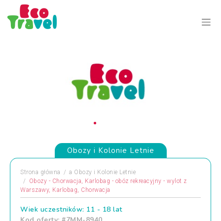
Obozy i Kolonie Letnie
Strona główna
a
Obozy i Kolonie Letnie
Obozy - Chorwacja, Karlobag - obóz rekreacyjny - wylot z
Warszawy, Karlobag, Chorwacja
Wiek uczestników: 11 - 18 lat
Kod oferty: #7MM-8940