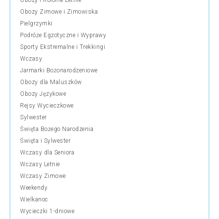
Obozy i Kolonie Letnie
Obozy Zimowe i Zimowiska
Pielgrzymki
Podróże Egzotyczne i Wyprawy
Sporty Ekstremalne i Trekkingi
Wczasy
Jarmarki Bożonarodzeniowe
Obozy dla Maluszków
Obozy Językowe
Rejsy Wycieczkowe
Sylwester
Święta Bożego Narodzenia
Święta i Sylwester
Wczasy dla Seniora
Wczasy Letnie
Wczasy Zimowe
Weekendy
Wielkanoc
Wycieczki 1-dniowe