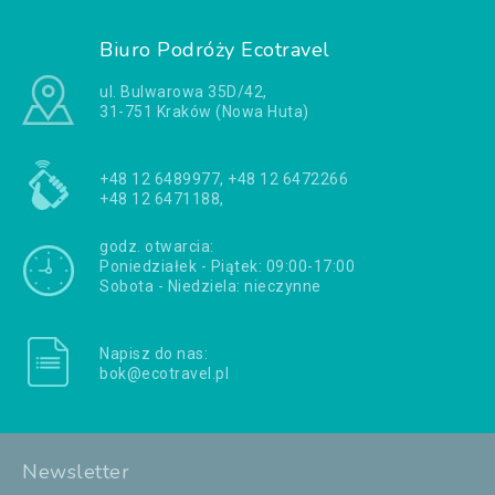
Biuro Podróży Ecotravel
ul. Bulwarowa 35D/42,
31-751 Kraków (Nowa Huta)
+48 12 6489977, +48 12 6472266
+48 12 6471188,
godz. otwarcia:
Poniedziałek - Piątek: 09:00-17:00
Sobota - Niedziela: nieczynne
Napisz do nas:
bok@ecotravel.pl
Newsletter