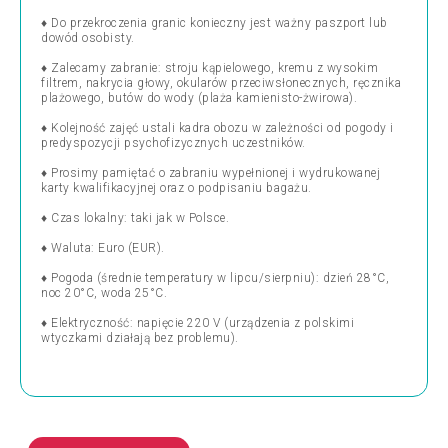
♦ Do przekroczenia granic konieczny jest ważny paszport lub
dowód osobisty.
♦ Zalecamy zabranie: stroju kąpielowego, kremu z wysokim
filtrem, nakrycia głowy, okularów przeciwsłonecznych, ręcznika
plażowego, butów do wody (plaża kamienisto-żwirowa).
♦ Kolejność zajęć ustali kadra obozu w zależności od pogody i
predyspozycji psychofizycznych uczestników.
♦ Prosimy pamiętać o zabraniu wypełnionej i wydrukowanej
karty kwalifikacyjnej oraz o podpisaniu bagażu.
♦ Czas lokalny: taki jak w Polsce.
♦ Waluta: Euro (EUR).
♦ Pogoda (średnie temperatury w lipcu/sierpniu): dzień 28°C,
noc 20°C, woda 25°C.
♦ Elektryczność: napięcie 220 V (urządzenia z polskimi
wtyczkami działają bez problemu).