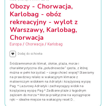
Obozy - Chorwacja,
Karlobag - obóz
rekreacyjny - wylot z
Warszawy, Karlobag,
Chorwacja
/
/
Europa
Chorwacja
Karlobag
Dodaj do schowka
Śródziemnomorski klimat, słońce, plaża, morze i
charakterystyczna dla „południowców” sjesta, z której
można w pełni korzystać – czego chcieć więcej? Stawiamy
na prawdziwy relaks w wakacyjnym klimacie z
malowniczym widokiem na Adriatyk i księżycową wyspę
Pag. * Lazurowy Adriatyk i zachwycający widok na
księżycową wyspę Pag * Zadbane plaże z łagodnym
zejściem do morza * Morze praktycznie na wyciągnięcie
ręki – idealne miejsce na wakacyjny reset D...