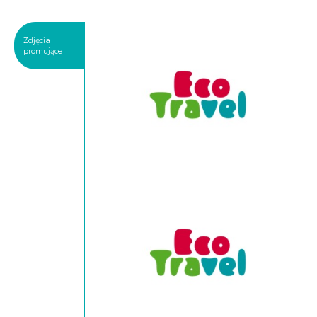
Zdjęcia
promujące