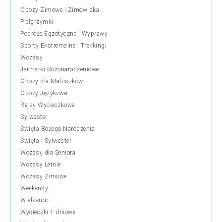
Obozy Zimowe i Zimowiska
Pielgrzymki
Podróże Egzotyczne i Wyprawy
Sporty Ekstremalne i Trekkingi
Wczasy
Jarmarki Bożonarodzeniowe
Obozy dla Maluszków
Obozy Językowe
Rejsy Wycieczkowe
Sylwester
Święta Bożego Narodzenia
Święta i Sylwester
Wczasy dla Seniora
Wczasy Letnie
Wczasy Zimowe
Weekendy
Wielkanoc
Wycieczki 1-dniowe