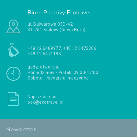
Biuro Podróży Ecotravel
ul. Bulwarowa 35D/42,
31-751 Kraków (Nowa Huta)
+48 12 6489977, +48 12 6472266
+48 12 6471188,
godz. otwarcia:
Poniedziałek - Piątek: 09:00-17:00
Sobota - Niedziela: nieczynne
Napisz do nas:
bok@ecotravel.pl
Newsletter