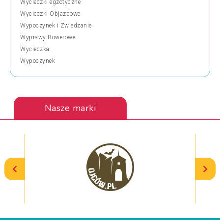
Wycieczki egzotyczne
Wycieczki Objazdowe
Wypoczynek i Zwiedzanie
Wyprawy Rowerowe
Wycieczka
Wypoczynek
Nasze marki