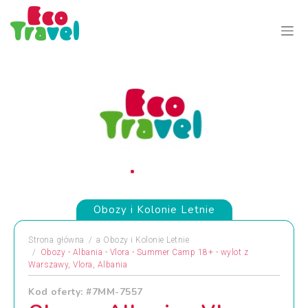
Obozy i Kolonie Letnie
Strona główna
a
Obozy i Kolonie Letnie
Obozy - Albania - Vlora - Summer Camp 18+ - wylot z
Warszawy, Vlora, Albania
Kod oferty: #7MM-7557