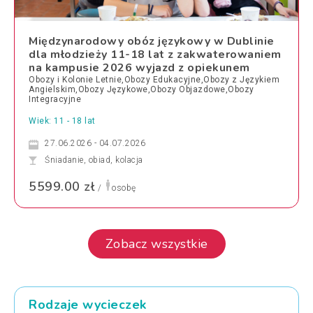
Międzynarodowy obóz językowy w Dublinie
dla młodzieży 11-18 lat z zakwaterowaniem
na kampusie 2026 wyjazd z opiekunem
Obozy i Kolonie Letnie,Obozy Edukacyjne,Obozy z Językiem
Angielskim,Obozy Językowe,Obozy Objazdowe,Obozy
Integracyjne
Wiek: 11 - 18 lat
27.06.2026 - 04.07.2026
Śniadanie, obiad, kolacja
5599.00 zł
/
osobę
Zobacz wszystkie
Rodzaje wycieczek