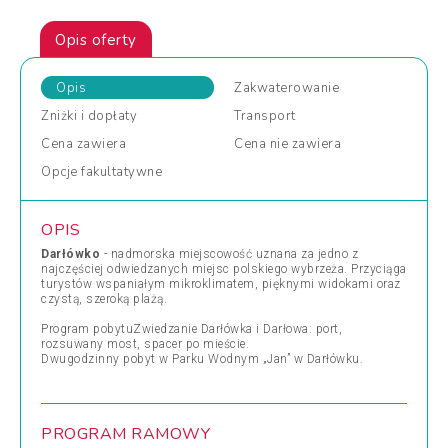
Opis oferty
Opis
Zakwaterowanie
Zniżki
i dopłaty
Transport
Cena
zawiera
Cena
nie zawiera
Opcje
fakultatywne
OPIS
Darłówko
- nadmorska miejscowość uznana za jedno z
najczęściej odwiedzanych miejsc polskiego wybrzeża. Przyciąga
turystów wspaniałym mikroklimatem, pięknymi widokami oraz
czystą, szeroką plażą.
Program pobytuZwiedzanie Darłówka i Darłowa: port,
rozsuwany most, spacer po mieście.
Dwugodzinny pobyt w Parku Wodnym „Jan” w Darłówku.
PROGRAM RAMOWY