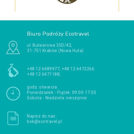
Biuro Podróży Ecotravel
ul. Bulwarowa 35D/42,
31-751 Kraków (Nowa Huta)
+48 12 6489977, +48 12 6472266
+48 12 6471188,
godz. otwarcia:
Poniedziałek - Piątek: 09:00-17:00
Sobota - Niedziela: nieczynne
Napisz do nas:
bok@ecotravel.pl