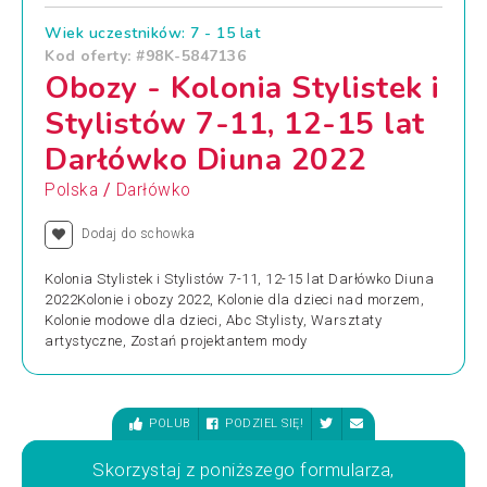
Wiek uczestników: 7 - 15 lat
Kod oferty: #98K-5847136
Obozy - Kolonia Stylistek i
Stylistów 7-11, 12-15 lat
Darłówko Diuna 2022
/
Polska
Darłówko
Dodaj do schowka
Kolonia Stylistek i Stylistów 7-11, 12-15 lat Darłówko Diuna
2022Kolonie i obozy 2022, Kolonie dla dzieci nad morzem,
Kolonie modowe dla dzieci, Abc Stylisty, Warsztaty
artystyczne, Zostań projektantem mody
POLUB
PODZIEL SIĘ!
Skorzystaj z poniższego formularza,