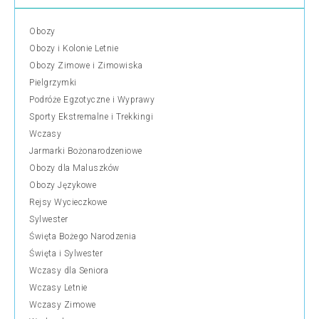
Obozy
Obozy i Kolonie Letnie
Obozy Zimowe i Zimowiska
Pielgrzymki
Podróże Egzotyczne i Wyprawy
Sporty Ekstremalne i Trekkingi
Wczasy
Jarmarki Bożonarodzeniowe
Obozy dla Maluszków
Obozy Językowe
Rejsy Wycieczkowe
Sylwester
Święta Bożego Narodzenia
Święta i Sylwester
Wczasy dla Seniora
Wczasy Letnie
Wczasy Zimowe