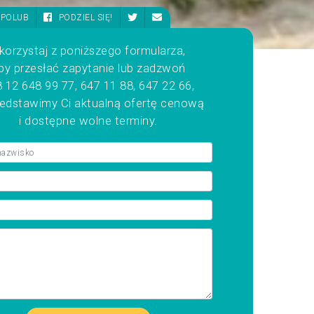
POLUB
PODZIEL SIĘ!
korzystaj z poniższego formularza,
by przesłać zapytanie lub zadzwoń
 12 648 99 77, 647 11 88, 647 22 66,
zedstawimy Ci aktualną ofertę cenową
i dostępne wolne terminy.