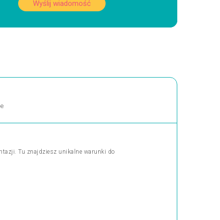
Wyślij wiadomość
ne
tazji. Tu znajdziesz unikalne warunki do